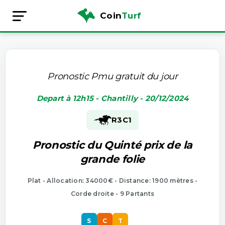
Coin
Turf
Pronostic Pmu gratuit du jour
Depart à 12h15 - Chantilly - 20/12/2024
R3
C1
Pronostic du Quinté prix de la
grande folie
Plat - Allocation: 34000€ - Distance: 1900 mètres -
Corde droite - 9 Partants
S
C
T
S