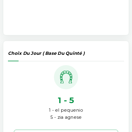
Choix Du Jour ( Base Du Quinté )
1 - 5
1 - el pequenio
5 - zia agnese