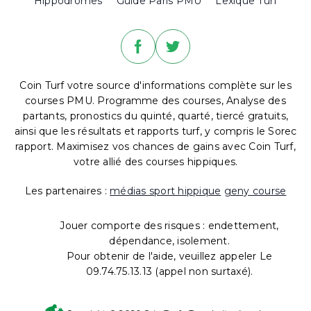
Hippodromes
Guide Paris PMU
Lexique Turf
Coin Turf votre source d'informations complète sur les
courses PMU. Programme des courses, Analyse des
partants, pronostics du quinté, quarté, tiercé gratuits,
ainsi que les résultats et rapports turf, y compris le Sorec
rapport. Maximisez vos chances de gains avec Coin Turf,
votre allié des courses hippiques.
Les partenaires :
médias sport hippique
geny course
Jouer comporte des risques : endettement,
dépendance, isolement.
Pour obtenir de l'aide, veuillez appeler Le
09.74.75.13.13 (appel non surtaxé).