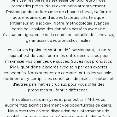
Analyser les partants est essentiel pour établir des
pronostics précis. Nous examinons attentivement
l'historique de performance de chaque cheval, sa forme
actuelle, ainsi que d'autres facteurs clés tels que
l'entraîneur et le jockey. Notre méthodologie avancée
combine l'analyse des données passées avec une
évaluation rigoureuse de la condition actuelle des chevaux,
garantissant des pronostics fiables.
Les courses hippiques sont un défi passionnant, et notre
objectif est de vous fournir les outils nécessaires pour
maximiser vos chances de succès. Suivez nos pronostics
PMU quotidiens, élaborés avec soin par des experts
chevronnés. Nous prenons en compte toutes les variables
pertinentes, y compris les conditions de piste, la météo, et
d'autres paramètres cruciaux pour vous offrir des
pronostics qui font la différence.
En utilisant nos analyses et pronostics PMU, vous
augmentez significativement vos opportunités de gains.
Nous mettons à votre disposition des informations de
qualité, soutenues par une équipe d'experts dévoués à