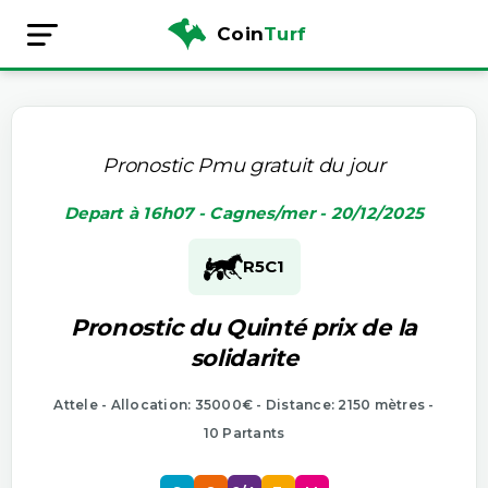
Coin
Turf
Pronostic Pmu gratuit du jour
Depart à 16h07 - Cagnes/mer - 20/12/2025
R5
C1
Pronostic du Quinté prix de la
solidarite
Attele - Allocation: 35000€ - Distance: 2150 mètres -
10 Partants