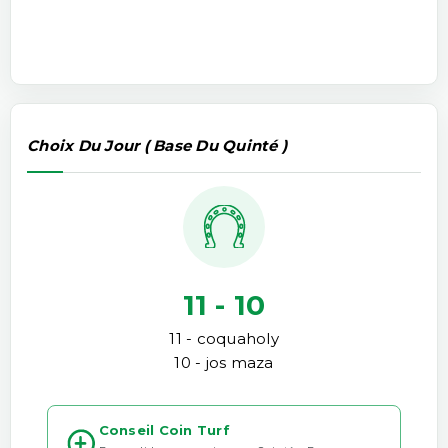
Choix Du Jour ( Base Du Quinté )
11 - 10
11 - coquaholy
10 - jos maza
Conseil Coin Turf