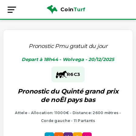
Coin
Turf
Pronostic Pmu gratuit du jour
Depart à 18h44 - Wolvega - 20/12/2025
R6
C3
Pronostic du Quinté grand prix
de noËl pays bas
Attele - Allocation: 11000€ - Distance: 2600 mètres -
Corde gauche - 11 Partants