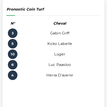
Pronostic Coin Turf
N°
Cheval
3
Gabin Griff
5
Koko Labelle
10
Luger
6
Luc Paasloo
4
Herra D'avenir