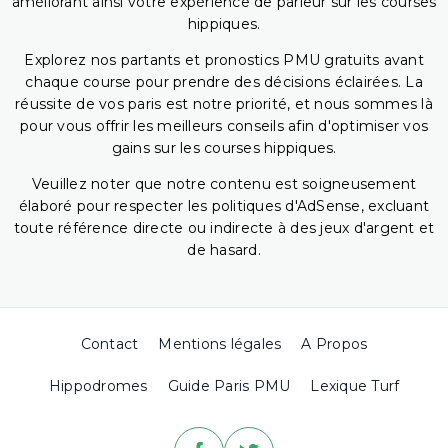
améliorant ainsi votre expérience de parieur sur les courses
hippiques.
Explorez nos partants et pronostics PMU gratuits avant
chaque course pour prendre des décisions éclairées. La
réussite de vos paris est notre priorité, et nous sommes là
pour vous offrir les meilleurs conseils afin d'optimiser vos
gains sur les courses hippiques.
Veuillez noter que notre contenu est soigneusement
élaboré pour respecter les politiques d'AdSense, excluant
toute référence directe ou indirecte à des jeux d'argent et
de hasard.
Contact
Mentions légales
A Propos
Hippodromes
Guide Paris PMU
Lexique Turf