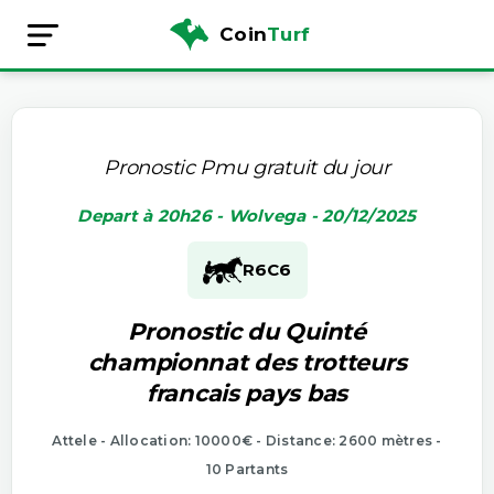
Coin
Turf
Pronostic Pmu gratuit du jour
Depart à 20h26 - Wolvega - 20/12/2025
R6
C6
Pronostic du Quinté
championnat des trotteurs
francais pays bas
Attele - Allocation: 10000€ - Distance: 2600 mètres -
10 Partants