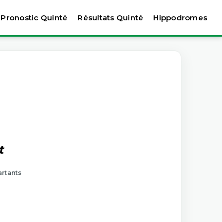
Pronostic Quinté
Résultats Quinté
Hippodromes
t
artants