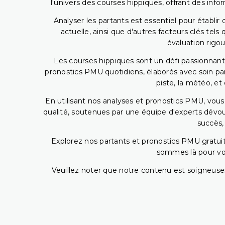
l'univers des courses hippiques, offrant des info
Analyser les partants est essentiel pour établ
actuelle, ainsi que d'autres facteurs clés te
évaluation rigou
Les courses hippiques sont un défi passionnant,
pronostics PMU quotidiens, élaborés avec soin pa
piste, la météo, et
En utilisant nos analyses et pronostics PMU, vou
qualité, soutenues par une équipe d'experts dévoué
succès,
Explorez nos partants et pronostics PMU gratuits
sommes là pour vous
Veuillez noter que notre contenu est soigneusem