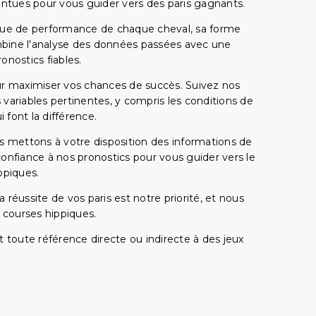
pointues pour vous guider vers des paris gagnants.
rique de performance de chaque cheval, sa forme
combine l'analyse des données passées avec une
onostics fiables.
pour maximiser vos chances de succès. Suivez nos
ariables pertinentes, y compris les conditions de
 font la différence.
s mettons à votre disposition des informations de
confiance à nos pronostics pour vous guider vers le
ppiques.
réussite de vos paris est notre priorité, et nous
s courses hippiques.
 toute référence directe ou indirecte à des jeux