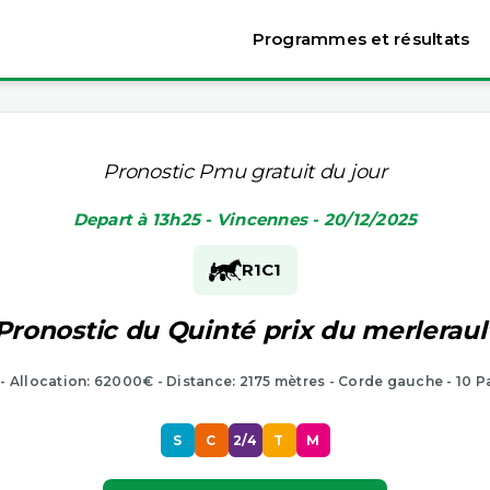
Programmes et résultats
Pronostic Pmu gratuit du jour
Depart à 13h25 - Vincennes - 20/12/2025
R1
C1
Pronostic du Quinté prix du merleraul
 - Allocation: 62000€ - Distance: 2175 mètres - Corde gauche - 10 P
S
C
2/4
T
M