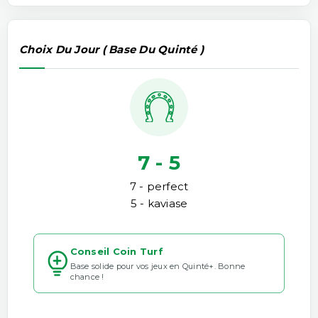
Choix Du Jour ( Base Du Quinté )
7 - 5
7 - perfect
5 - kaviase
Conseil Coin Turf
Base solide pour vos jeux en Quinté+. Bonne
chance !