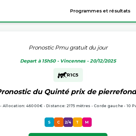
Programmes et résultats
Pronostic Pmu gratuit du jour
Depart à 15h50 - Vincennes - 20/12/2025
R1
C5
ronostic du Quinté prix de pierrefon
 - Allocation: 46000€ - Distance: 2175 mètres - Corde gauche - 10 P
S
C
2/4
T
M