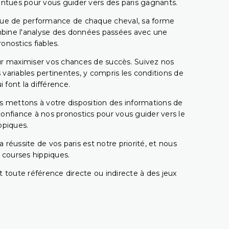
pointues pour vous guider vers des paris gagnants.
rique de performance de chaque cheval, sa forme
combine l'analyse des données passées avec une
onostics fiables.
pour maximiser vos chances de succès. Suivez nos
ariables pertinentes, y compris les conditions de
 font la différence.
s mettons à votre disposition des informations de
confiance à nos pronostics pour vous guider vers le
ppiques.
réussite de vos paris est notre priorité, et nous
s courses hippiques.
 toute référence directe ou indirecte à des jeux