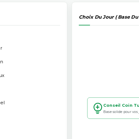
Choix Du Jour ( Base Du
r
an
ux
el
Conseil Coin T
Base solide pour vos