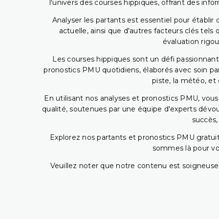
l'univers des courses hippiques, offrant des info
Analyser les partants est essentiel pour établ
actuelle, ainsi que d'autres facteurs clés te
évaluation rigou
Les courses hippiques sont un défi passionnant,
pronostics PMU quotidiens, élaborés avec soin pa
piste, la météo, et
En utilisant nos analyses et pronostics PMU, vou
qualité, soutenues par une équipe d'experts dévoué
succès,
Explorez nos partants et pronostics PMU gratuits
sommes là pour vous
Veuillez noter que notre contenu est soigneusem