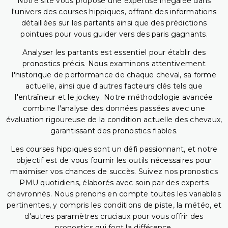
Notre site vous propose une expertise inégalée dans
l'univers des courses hippiques, offrant des informations
détaillées sur les partants ainsi que des prédictions
pointues pour vous guider vers des paris gagnants.
Analyser les partants est essentiel pour établir des
pronostics précis. Nous examinons attentivement
l'historique de performance de chaque cheval, sa forme
actuelle, ainsi que d'autres facteurs clés tels que
l'entraîneur et le jockey. Notre méthodologie avancée
combine l'analyse des données passées avec une
évaluation rigoureuse de la condition actuelle des chevaux,
garantissant des pronostics fiables.
Les courses hippiques sont un défi passionnant, et notre
objectif est de vous fournir les outils nécessaires pour
maximiser vos chances de succès. Suivez nos pronostics
PMU quotidiens, élaborés avec soin par des experts
chevronnés. Nous prenons en compte toutes les variables
pertinentes, y compris les conditions de piste, la météo, et
d'autres paramètres cruciaux pour vous offrir des
pronostics qui font la différence.