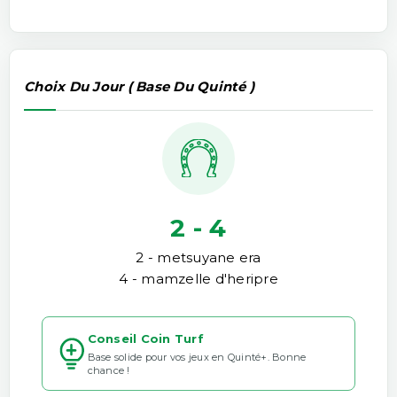
Choix Du Jour ( Base Du Quinté )
2 - 4
2 - metsuyane era
4 - mamzelle d'heripre
Conseil Coin Turf
Base solide pour vos jeux en Quinté+. Bonne
chance !