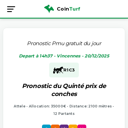
Coin
Turf
Pronostic Pmu gratuit du jour
Depart à 14h37 - Vincennes - 20/12/2025
R1
C3
Pronostic du Quinté prix de
conches
Attele - Allocation: 35000€ - Distance: 2100 mètres -
12 Partants