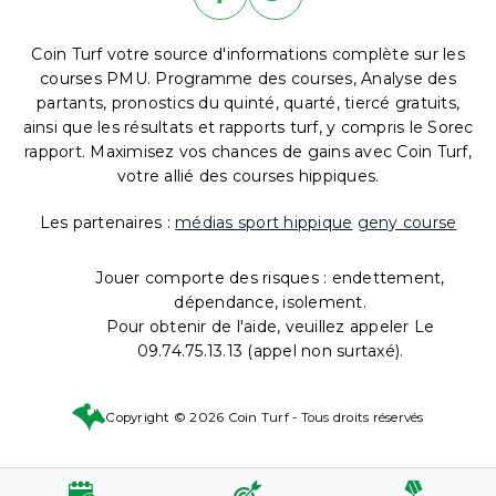
Coin Turf votre source d'informations complète sur les
courses PMU. Programme des courses, Analyse des
partants, pronostics du quinté, quarté, tiercé gratuits,
ainsi que les résultats et rapports turf, y compris le Sorec
rapport. Maximisez vos chances de gains avec Coin Turf,
votre allié des courses hippiques.
Les partenaires :
médias sport hippique
geny course
Jouer comporte des risques : endettement,
dépendance, isolement.
Pour obtenir de l'aide, veuillez appeler Le
09.74.75.13.13 (appel non surtaxé).
Copyright © 2026 Coin Turf - Tous droits réservés