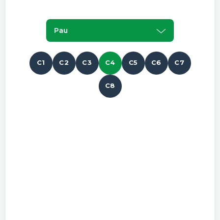
Pau
C1
C2
C3
C4
C5
C6
C7
C8