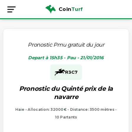
Coin
Turf
Pronostic Pmu gratuit du jour
Depart à 15h35 - Pau - 21/01/2016
R3
C7
Pronostic du Quinté prix de la
navarre
Haie - Allocation: 32000€ - Distance: 3500 mètres -
10 Partants