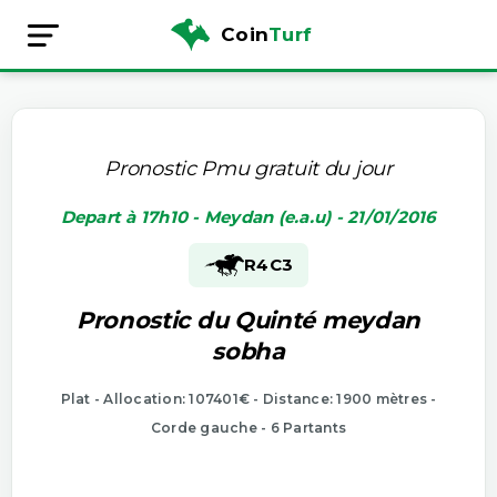
Coin
Turf
Pronostic Pmu gratuit du jour
Depart à 17h10 - Meydan (e.a.u) - 21/01/2016
R4
C3
Pronostic du Quinté meydan
sobha
Plat - Allocation: 107401€ - Distance: 1900 mètres -
Corde gauche - 6 Partants