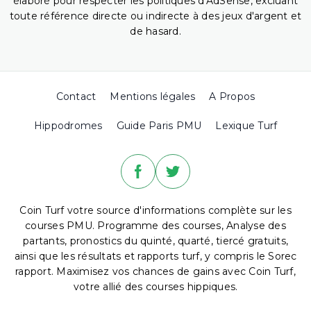
élaboré pour respecter les politiques d'AdSense, excluant
toute référence directe ou indirecte à des jeux d'argent et
de hasard.
Contact
Mentions légales
A Propos
Hippodromes
Guide Paris PMU
Lexique Turf
Coin Turf votre source d'informations complète sur les
courses PMU. Programme des courses, Analyse des
partants, pronostics du quinté, quarté, tiercé gratuits,
ainsi que les résultats et rapports turf, y compris le Sorec
rapport. Maximisez vos chances de gains avec Coin Turf,
votre allié des courses hippiques.