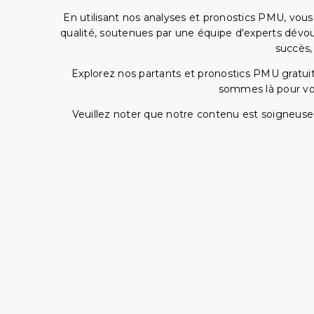
En utilisant nos analyses et pronostics PMU, vou
qualité, soutenues par une équipe d'experts dévoué
succès,
Explorez nos partants et pronostics PMU gratuits
sommes là pour vous
Veuillez noter que notre contenu est soigneusem