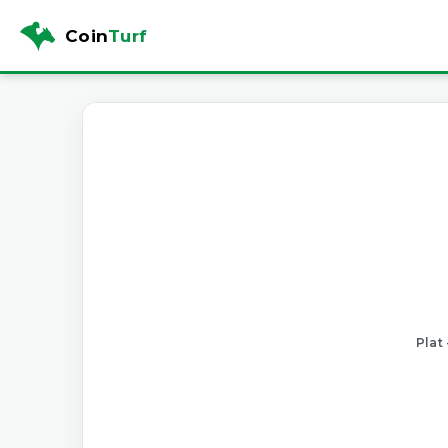
Coin
Turf
Plat