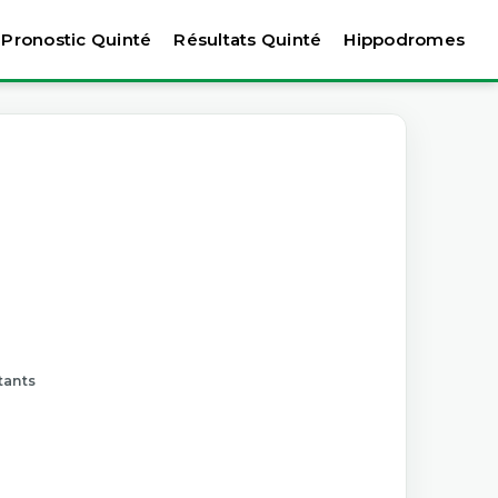
Pronostic Quinté
Résultats Quinté
Hippodromes
tants