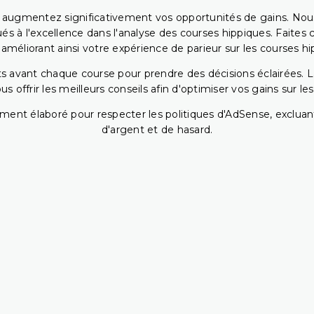
s augmentez significativement vos opportunités de gains. Nou
s à l'excellence dans l'analyse des courses hippiques. Faites 
 améliorant ainsi votre expérience de parieur sur les courses hi
 avant chaque course pour prendre des décisions éclairées. La 
 offrir les meilleurs conseils afin d'optimiser vos gains sur le
ent élaboré pour respecter les politiques d'AdSense, excluant
d'argent et de hasard.