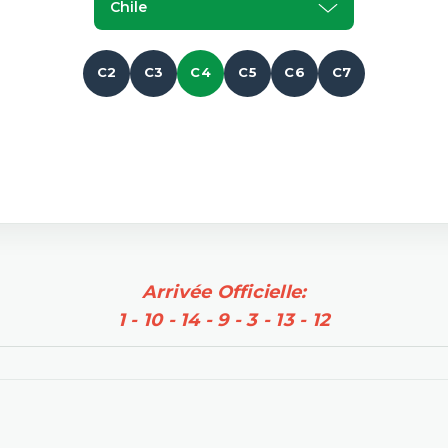
Chile
C2
C3
C4
C5
C6
C7
Arrivée Officielle:
1 - 10 - 14 - 9 - 3 - 13 - 12