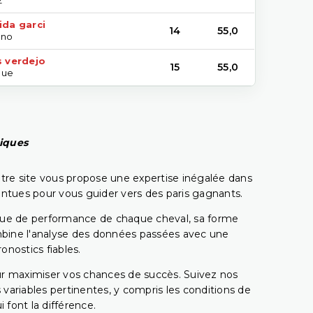
ida garci
14
55,0
ano
s verdejo
15
55,0
que
piques
tre site vous propose une expertise inégalée dans
pointues pour vous guider vers des paris gagnants.
rique de performance de chaque cheval, sa forme
combine l'analyse des données passées avec une
onostics fiables.
pour maximiser vos chances de succès. Suivez nos
ariables pertinentes, y compris les conditions de
 font la différence.