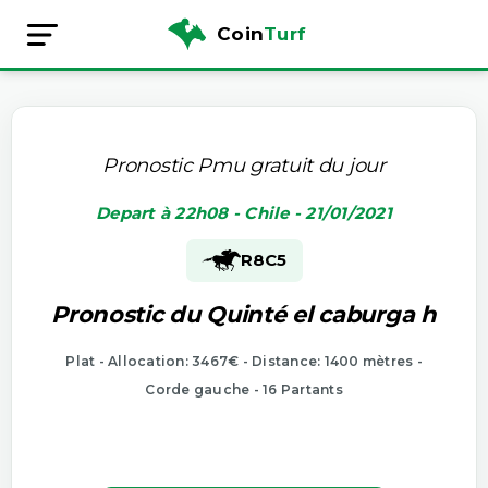
Coin
Turf
Pronostic Pmu gratuit du jour
Depart à 22h08 - Chile - 21/01/2021
R8
C5
Pronostic du Quinté el caburga h
Plat - Allocation: 3467€ - Distance: 1400 mètres -
Corde gauche - 16 Partants