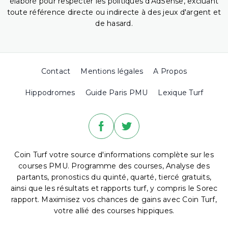
élaboré pour respecter les politiques d'AdSense, excluant
toute référence directe ou indirecte à des jeux d'argent et
de hasard.
Contact
Mentions légales
A Propos
Hippodromes
Guide Paris PMU
Lexique Turf
Coin Turf votre source d'informations complète sur les
courses PMU. Programme des courses, Analyse des
partants, pronostics du quinté, quarté, tiercé gratuits,
ainsi que les résultats et rapports turf, y compris le Sorec
rapport. Maximisez vos chances de gains avec Coin Turf,
votre allié des courses hippiques.