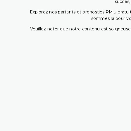
succès,
Explorez nos partants et pronostics PMU gratuits
sommes là pour vous
Veuillez noter que notre contenu est soigneusem