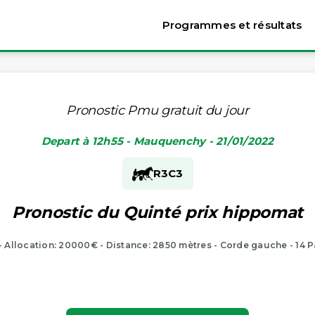
Programmes et résultats
Pronostic Pmu gratuit du jour
Depart à 12h55 - Mauquenchy - 21/01/2022
R3
C3
Pronostic du Quinté prix hippomat
 - Allocation: 20000€ - Distance: 2850 mètres - Corde gauche - 14 P