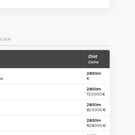
 jour.
Dist
Gains
2850m
ne
€
2850m
720000€
2850m
820000€
2850m
828000€