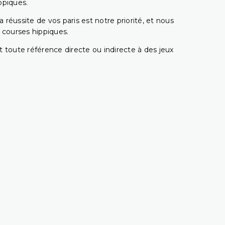
ppiques.
réussite de vos paris est notre priorité, et nous
s courses hippiques.
 toute référence directe ou indirecte à des jeux