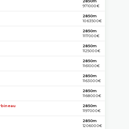
2850m
971000€
2850m
1063500€
2850m
1117000€
2850m
1125000€
2850m
1161000€
2850m
1163000€
2850m
1168000€
rbineau
2850m
1197000€
2850m
1206000€