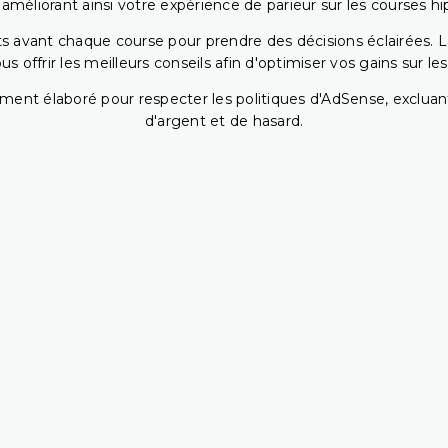
 améliorant ainsi votre expérience de parieur sur les courses hi
 avant chaque course pour prendre des décisions éclairées. La 
 offrir les meilleurs conseils afin d'optimiser vos gains sur le
ent élaboré pour respecter les politiques d'AdSense, excluant
d'argent et de hasard.