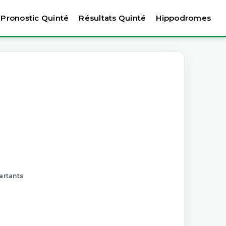
Pronostic Quinté
Résultats Quinté
Hippodromes
artants