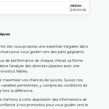
2850m
1260000€
piques
tre site vous propose une expertise inégalée dans
pointues pour vous guider vers des paris gagnants.
rique de performance de chaque cheval, sa forme
combine l'analyse des données passées avec une
onostics fiables.
pour maximiser vos chances de succès. Suivez nos
ariables pertinentes, y compris les conditions de
 font la différence.
s mettons à votre disposition des informations de
confiance à nos pronostics pour vous guider vers le