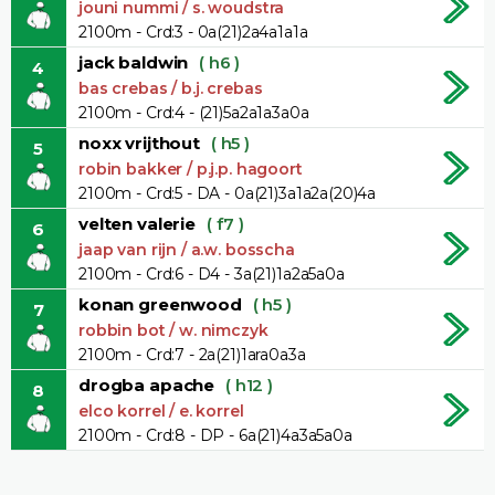
jouni nummi / s. woudstra
2100m - Crd:3 - 0a(21)2a4a1a1a
jack baldwin
( h6 )
4
bas crebas / b.j. crebas
2100m - Crd:4 - (21)5a2a1a3a0a
noxx vrijthout
( h5 )
5
robin bakker / p.j.p. hagoort
2100m - Crd:5 - DA - 0a(21)3a1a2a(20)4a
velten valerie
( f7 )
6
jaap van rijn / a.w. bosscha
2100m - Crd:6 - D4 - 3a(21)1a2a5a0a
konan greenwood
( h5 )
7
robbin bot / w. nimczyk
2100m - Crd:7 - 2a(21)1ara0a3a
drogba apache
( h12 )
8
elco korrel / e. korrel
2100m - Crd:8 - DP - 6a(21)4a3a5a0a