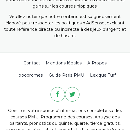
gains sur les courses hippiques.
Veuillez noter que notre contenu est soigneusement
élaboré pour respecter les politiques d'AdSense, excluant
toute référence directe ou indirecte à des jeux d'argent et
de hasard.
Contact
Mentions légales
A Propos
Hippodromes
Guide Paris PMU
Lexique Turf
Coin Turf votre source d'informations complète sur les
courses PMU. Programme des courses, Analyse des
partants, pronostics du quinté, quarté, tiercé gratuits,
ainsi que les résultats et rapports turf, y compris le Sorec