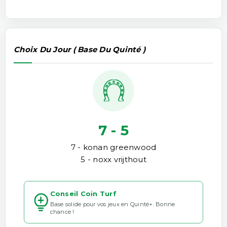
Choix Du Jour ( Base Du Quinté )
7 - 5
7 - konan greenwood
5 - noxx vrijthout
Conseil Coin Turf
Base solide pour vos jeux en Quinté+. Bonne
chance !