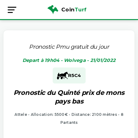
Coin
Turf
Pronostic Pmu gratuit du jour
Depart à 19h04 - Wolvega - 21/01/2022
R5
C4
Pronostic du Quinté prix de mons
pays bas
Attele - Allocation: 5500€ - Distance: 2100 mètres - 8
Partants