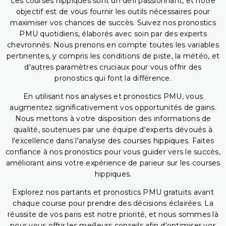
Les courses hippiques sont un défi passionnant, et notre
objectif est de vous fournir les outils nécessaires pour
maximiser vos chances de succès. Suivez nos pronostics
PMU quotidiens, élaborés avec soin par des experts
chevronnés. Nous prenons en compte toutes les variables
pertinentes, y compris les conditions de piste, la météo, et
d'autres paramètres cruciaux pour vous offrir des
pronostics qui font la différence.
En utilisant nos analyses et pronostics PMU, vous
augmentez significativement vos opportunités de gains.
Nous mettons à votre disposition des informations de
qualité, soutenues par une équipe d'experts dévoués à
l'excellence dans l'analyse des courses hippiques. Faites
confiance à nos pronostics pour vous guider vers le succès,
améliorant ainsi votre expérience de parieur sur les courses
hippiques.
Explorez nos partants et pronostics PMU gratuits avant
chaque course pour prendre des décisions éclairées. La
réussite de vos paris est notre priorité, et nous sommes là
pour vous offrir les meilleurs conseils afin d'optimiser vos