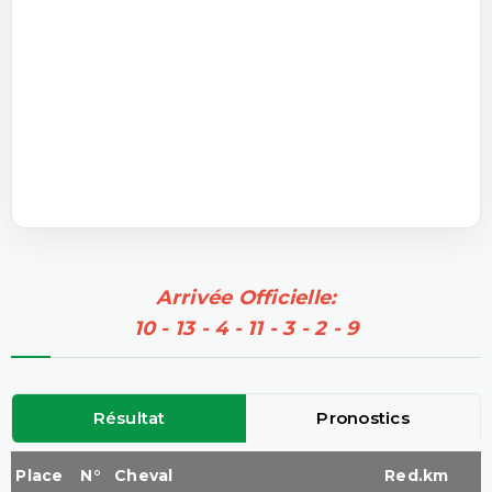
Arrivée Officielle:
10 - 13 - 4 - 11 - 3 - 2 - 9
Résultat
Pronostics
Place
N°
Cheval
Red.km