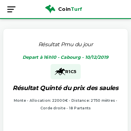
Coin
Turf
Résultat Pmu du jour
Depart à 16h10 - Cabourg - 10/12/2019
R1
C5
Résultat Quinté du prix des saules
Monte - Allocation: 22000€ - Distance: 2750 mètres -
Corde droite - 18 Partants