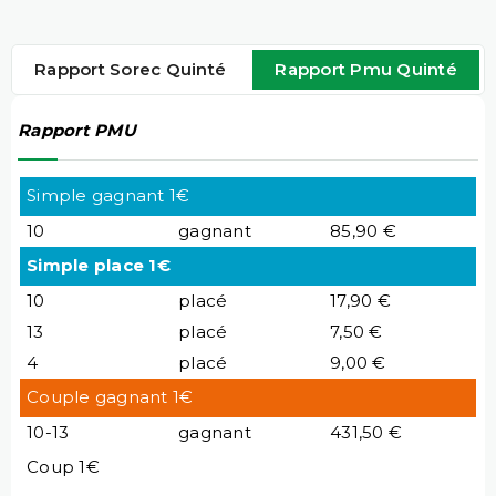
Rapport Sorec Quinté
Rapport Pmu Quinté
Rapport PMU
Simple gagnant 1€
10
gagnant
85,90 €
Simple place 1€
10
placé
17,90 €
13
placé
7,50 €
4
placé
9,00 €
Couple gagnant 1€
10-13
gagnant
431,50 €
Coup 1€