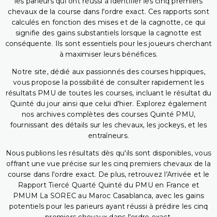
les parieurs qui ont réussi à identifier les cinq premiers
chevaux de la course dans l'ordre exact. Ces rapports sont
calculés en fonction des mises et de la cagnotte, ce qui
signifie des gains substantiels lorsque la cagnotte est
conséquente. Ils sont essentiels pour les joueurs cherchant
à maximiser leurs bénéfices.
Notre site, dédié aux passionnés des courses hippiques,
vous propose la possibilité de consulter rapidement les
résultats PMU de toutes les courses, incluant le résultat du
Quinté du jour ainsi que celui d'hier. Explorez également
nos archives complètes des courses Quinté PMU,
fournissant des détails sur les chevaux, les jockeys, et les
entraîneurs.
Nous publions les résultats dès qu'ils sont disponibles, vous
offrant une vue précise sur les cinq premiers chevaux de la
course dans l'ordre exact. De plus, retrouvez l'Arrivée et le
Rapport Tiercé Quarté Quinté du PMU en France et
PMUM La SOREC au Maroc Casablanca, avec les gains
potentiels pour les parieurs ayant réussi à prédire les cinq