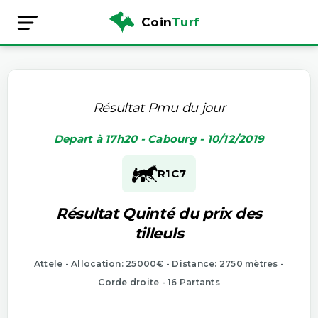
Coin
Turf
Résultat Pmu du jour
Depart à 17h20 - Cabourg - 10/12/2019
R1
C7
Résultat Quinté du prix des
tilleuls
Attele - Allocation: 25000€ - Distance: 2750 mètres -
Corde droite - 16 Partants