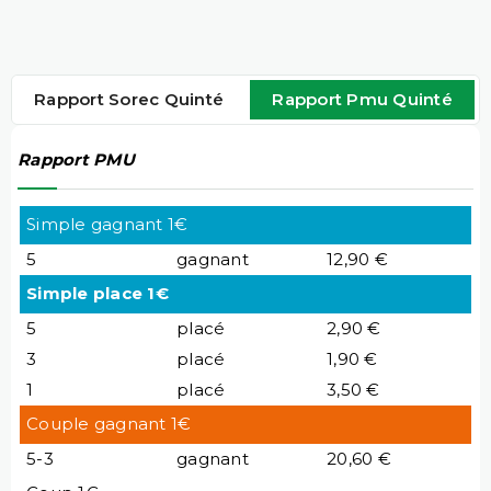
Rapport Sorec Quinté
Rapport Pmu Quinté
Rapport PMU
Simple gagnant 1€
5
gagnant
12,90 €
Simple place 1€
5
placé
2,90 €
3
placé
1,90 €
1
placé
3,50 €
Couple gagnant 1€
5-3
gagnant
20,60 €