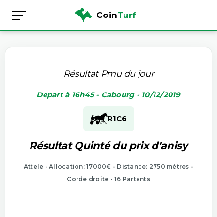
Coin
Turf
Résultat Pmu du jour
Depart à 16h45 - Cabourg - 10/12/2019
R1
C6
Résultat Quinté du prix d'anisy
Attele - Allocation: 17000€ - Distance: 2750 mètres -
Corde droite - 16 Partants