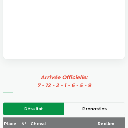
Arrivée Officielle:
7 - 12 - 2 - 1 - 6 - 5 - 9
Résultat
Pronostics
Place
N°
Cheval
Red.km