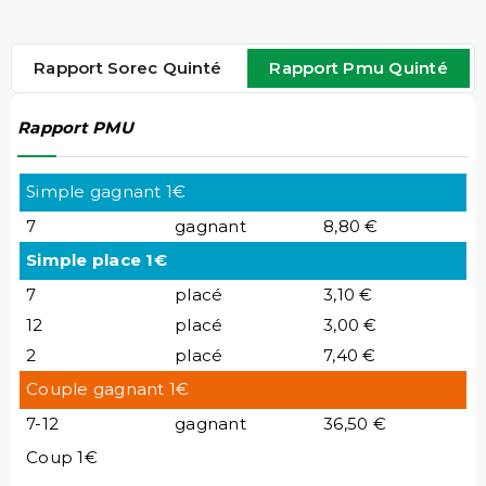
Rapport Sorec Quinté
Rapport Pmu Quinté
Rapport PMU
Simple gagnant 1€
7
gagnant
8,80 €
Simple place 1€
7
placé
3,10 €
12
placé
3,00 €
2
placé
7,40 €
Couple gagnant 1€
7-12
gagnant
36,50 €
Coup 1€