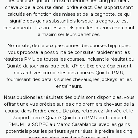
les parieurs qui ont réussi à identifier les cinq premiers
chevaux de la course dans l'ordre exact. Ces rapports sont
calculés en fonction des mises et de la cagnotte, ce qui
signifie des gains substantiels lorsque la cagnotte est
conséquente. Ils sont essentiels pour les joueurs cherchant
à maximiser leurs bénéfices.
Notre site, dédié aux passionnés des courses hippiques,
vous propose la possibilité de consulter rapidement les
résultats PMU de toutes les courses, incluant le résultat du
Quinté du jour ainsi que celui d'hier. Explorez également
nos archives complètes des courses Quinté PMU,
fournissant des détails sur les chevaux, les jockeys, et les
entraîneurs.
Nous publions les résultats dès qu'ils sont disponibles, vous
offrant une vue précise sur les cinq premiers chevaux de la
course dans l'ordre exact. De plus, retrouvez l'Arrivée et le
Rapport Tiercé Quarté Quinté du PMU en France et
PMUM La SOREC au Maroc Casablanca, avec les gains
potentiels pour les parieurs ayant réussi à prédire les cinq