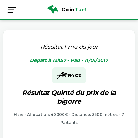
Coin
Turf
Résultat Pmu du jour
Depart à 12h57 - Pau - 11/01/2017
R4
C2
Résultat Quinté du prix de la
bigorre
Haie - Allocation: 40000€ - Distance: 3500 mètres - 7
Partants