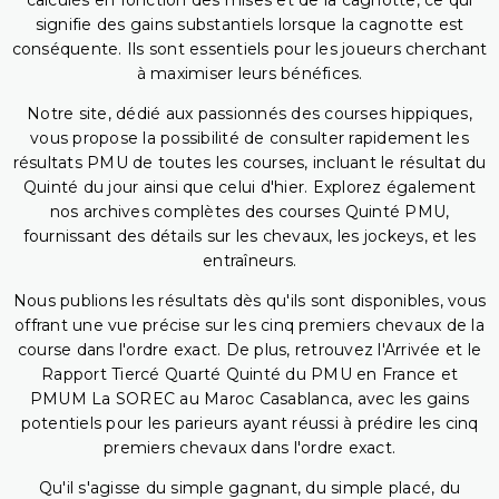
calculés en fonction des mises et de la cagnotte, ce qui
signifie des gains substantiels lorsque la cagnotte est
conséquente. Ils sont essentiels pour les joueurs cherchant
à maximiser leurs bénéfices.
Notre site, dédié aux passionnés des courses hippiques,
vous propose la possibilité de consulter rapidement les
résultats PMU de toutes les courses, incluant le résultat du
Quinté du jour ainsi que celui d'hier. Explorez également
nos archives complètes des courses Quinté PMU,
fournissant des détails sur les chevaux, les jockeys, et les
entraîneurs.
Nous publions les résultats dès qu'ils sont disponibles, vous
offrant une vue précise sur les cinq premiers chevaux de la
course dans l'ordre exact. De plus, retrouvez l'Arrivée et le
Rapport Tiercé Quarté Quinté du PMU en France et
PMUM La SOREC au Maroc Casablanca, avec les gains
potentiels pour les parieurs ayant réussi à prédire les cinq
premiers chevaux dans l'ordre exact.
Qu'il s'agisse du simple gagnant, du simple placé, du