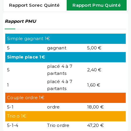
Rapport Sorec Quinté
Rapport Pmu Quinté
Rapport PMU
Simple gagnant 1€
5
gagnant
5,00 €
Simple place 1€
placé 4 à 7
5
2,40 €
partants
placé 4 à 7
1
1,60 €
partants
Couple ordre 1€
5-1
ordre
18,00 €
Trio o 1€
5-1-4
Trio ordre
47,20 €