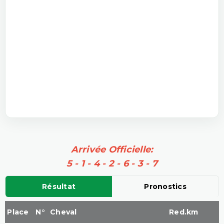
Arrivée Officielle:
5 - 1 - 4 - 2 - 6 - 3 - 7
Résultat
Pronostics
Place
N°
Cheval
Red.km