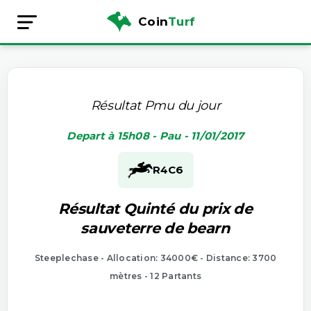
Coin
Turf
Résultat Pmu du jour
Depart à 15h08 - Pau - 11/01/2017
R4
C6
Résultat Quinté du prix de
sauveterre de bearn
Steeplechase - Allocation: 34000€ - Distance: 3700
mètres - 12 Partants