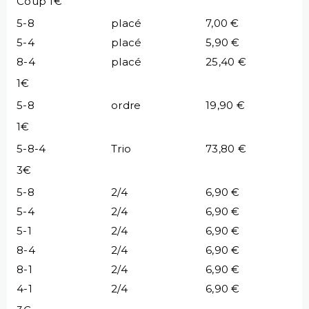
Coup 1€
5-8
placé
7,00 €
5-4
placé
5,90 €
8-4
placé
25,40 €
1€
5-8
ordre
19,90 €
1€
5-8-4
Trio
73,80 €
3€
5-8
2/4
6,90 €
5-4
2/4
6,90 €
5-1
2/4
6,90 €
8-4
2/4
6,90 €
8-1
2/4
6,90 €
4-1
2/4
6,90 €