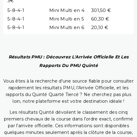
3€
5-8-4-1
Mini Multi en 4
301,50 €
5-8-4-1
Mini Multi en 5
60,30 €
5-8-4-1
Mini Multi en 6
20,10 €
Résultats PMU : Découvrez L'Arrivée Officielle Et Les
Rapports Du PMU Quinté
Vous êtes à la recherche d'une source fiable pour consulter
rapidement les résultats PMU, l'Arrivée Officielle, et les
rapports du Quinté Quarté Tiercé ? Ne cherchez pas plus
loin, notre plateforme est votre destination idéale !
Les résultats Quinté dévoilent le classement des cinq
premiers chevaux de la course dans l'ordre exact, confirmé
par l'arrivée officielle. Ces informations sont disponibles
quelques minutes seulement après la clôture de la course,