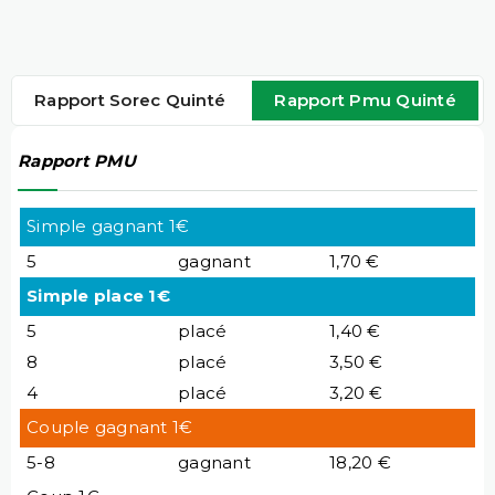
Rapport Sorec Quinté
Rapport Pmu Quinté
Rapport PMU
Simple gagnant 1€
5
gagnant
1,70 €
Simple place 1€
5
placé
1,40 €
8
placé
3,50 €
4
placé
3,20 €
Couple gagnant 1€
5-8
gagnant
18,20 €