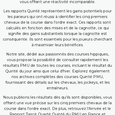
vous offrant une réactivité incomparable.
Les rapports Quinté représentent les gains potentiels pour
les parieurs qui ont réussi à identifier les cinq premiers
chevaux de la course dans l'ordre exact. Ces rapports sont
calculés en fonction des mises et de la cagnotte, ce qui
signifie des gains substantiels lorsque la cagnotte est
conséquente. Ils sont essentiels pour les joueurs cherchant
à maximiser leurs bénéfices.
Notre site, dédié aux passionnés des courses hippiques,
vous propose la possibilité de consulter rapidement les
résultats PMU de toutes les courses, incluant le résultat du
Quinté du jour ainsi que celui d'hier. Explorez également
nos archives complètes des courses Quinté PMU,
fournissant des détails sur les chevaux, les jockeys, et les
entraîneurs.
Nous publions les résultats dès qu'ils sont disponibles, vous
offrant une vue précise sur les cinq premiers chevaux de la
course dans l'ordre exact. De plus, retrouvez l'Arrivée et le
Rapport Tiercé Quarté Quinté du PMU en France et