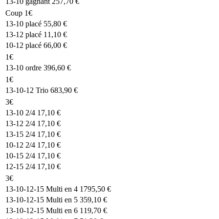
13-10
gagnant
257,70 €
Coup 1€
13-10
placé
55,80 €
13-12
placé
11,10 €
10-12
placé
66,00 €
1€
13-10
ordre
396,60 €
1€
13-10-12
Trio
683,90 €
3€
13-10
2/4
17,10 €
13-12
2/4
17,10 €
13-15
2/4
17,10 €
10-12
2/4
17,10 €
10-15
2/4
17,10 €
12-15
2/4
17,10 €
3€
13-10-12-15
Multi en 4
1795,50 €
13-10-12-15
Multi en 5
359,10 €
13-10-12-15
Multi en 6
119,70 €