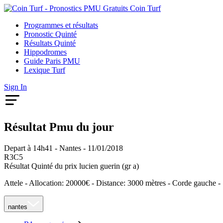
Coin
Turf
Programmes et résultats
Pronostic Quinté
Résultats Quinté
Hippodromes
Guide Paris PMU
Lexique Turf
Sign In
Résultat Pmu du jour
Depart à 14h41 - Nantes - 11/01/2018
R3
C5
Résultat Quinté du prix lucien guerin (gr a)
Attele - Allocation: 20000€ - Distance: 3000 mètres - Corde gauche - 
nantes