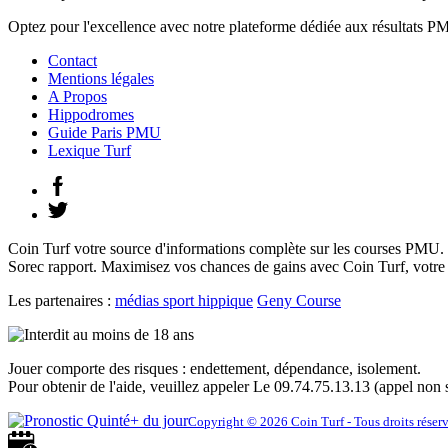
Optez pour l'excellence avec notre plateforme dédiée aux résultats PMU
Contact
Mentions légales
A Propos
Hippodromes
Guide Paris PMU
Lexique Turf
Coin Turf votre source d'informations complète sur les courses PMU. Pro
Sorec rapport. Maximisez vos chances de gains avec Coin Turf, votre a
Les partenaires :
médias sport hippique
Geny Course
Jouer comporte des risques : endettement, dépendance, isolement.
Pour obtenir de l'aide, veuillez appeler Le 09.74.75.13.13 (appel non 
Copyright © 2026 Coin Turf - Tous droits réser