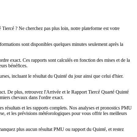
é Tiercé ? Ne cherchez pas plus loin, notre plateforme est votre
informations sont disponibles quelques minutes seulement après la
ordre exact. Ces rapports sont calculés en fonction des mises et de la
eurs bénéfices.
es, incluant le résultat du Quinté du jour ainsi que celui d'hier.
xact. De plus, retrouvez l'Arrivée et le Rapport Tiercé Quarté Quinté
iers chevaux dans l'ordre exact.
les résultats et les rapports complets. Nos analyses et pronostics PMU
se, et les prévisions météorologiques pour vous offrir les meilleurs
 manquez plus aucun résultat PMU ou rapport du Quinté, et restez