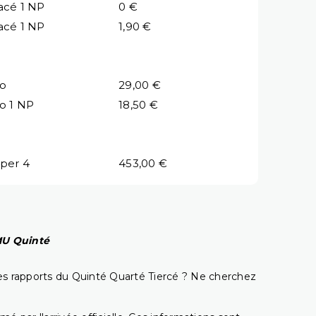
acé 1 NP
0 €
acé 1 NP
1,90 €
io
29,00 €
io 1 NP
18,50 €
per 4
453,00 €
PMU Quinté
t les rapports du Quinté Quarté Tiercé ? Ne cherchez