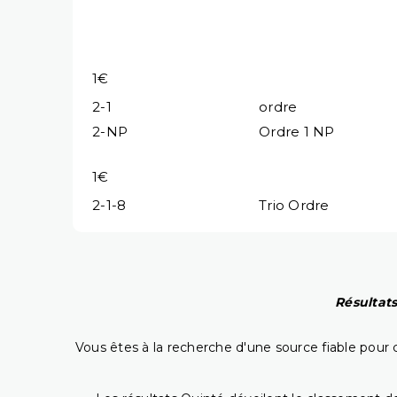
1€
2-1
ordre
2-NP
Ordre 1 NP
1€
2-1-8
Trio Ordre
Résultats
Vous êtes à la recherche d'une source fiable pour c