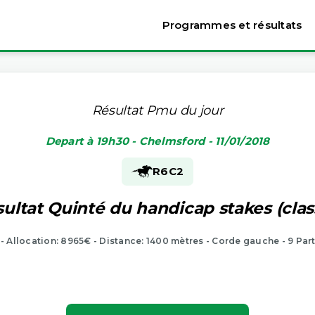
Programmes et résultats
Résultat Pmu du jour
Depart à 19h30 - Chelmsford - 11/01/2018
R6
C2
ultat Quinté du handicap stakes (clas
 - Allocation: 8965€ - Distance: 1400 mètres - Corde gauche - 9 Par