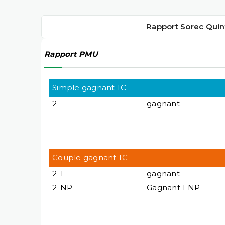
Rapport Sorec Quin
Rapport PMU
Simple gagnant 1€
2
gagnant
Couple gagnant 1€
2-1
gagnant
2-NP
Gagnant 1 NP