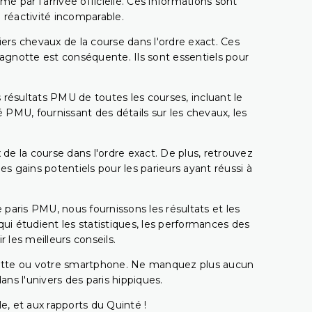
é par l'arrivée officielle. Ces informations sont
 réactivité incomparable.
miers chevaux de la course dans l'ordre exact. Ces
 cagnotte est conséquente. Ils sont essentiels pour
 résultats PMU de toutes les courses, incluant le
 PMU, fournissant des détails sur les chevaux, les
 de la course dans l'ordre exact. De plus, retrouvez
gains potentiels pour les parieurs ayant réussi à
e paris PMU, nous fournissons les résultats et les
i étudient les statistiques, les performances des
 les meilleurs conseils.
ablette ou votre smartphone. Ne manquez plus aucun
s l'univers des paris hippiques.
e, et aux rapports du Quinté !