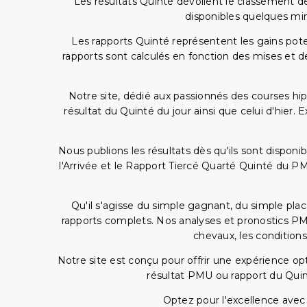
Les résultats Quinté dévoilent le classement des
disponibles quelques min
Les rapports Quinté représentent les gains potent
rapports sont calculés en fonction des mises et de
Notre site, dédié aux passionnés des courses hip
résultat du Quinté du jour ainsi que celui d'hier
Nous publions les résultats dès qu'ils sont disponi
l'Arrivée et le Rapport Tiercé Quarté Quinté du 
Qu'il s'agisse du simple gagnant, du simple placé
rapports complets. Nos analyses et pronostics PM
chevaux, les conditions
Notre site est conçu pour offrir une expérience o
résultat PMU ou rapport du Quin
Optez pour l'excellence avec 