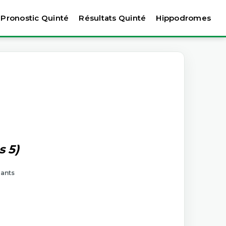
Pronostic Quinté
Résultats Quinté
Hippodromes
s 5)
tants