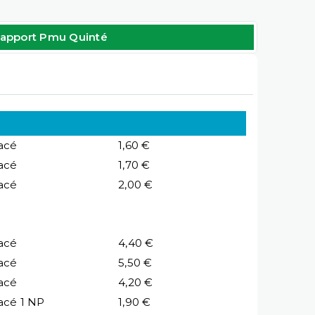
apport Pmu Quinté
acé
1,60 €
acé
1,70 €
acé
2,00 €
acé
4,40 €
acé
5,50 €
acé
4,20 €
acé 1 NP
1,90 €