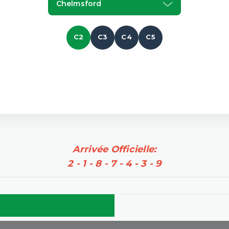
Chelmsford
C2
C3
C4
C5
Arrivée Officielle:
2 - 1 - 8 - 7 - 4 - 3 - 9