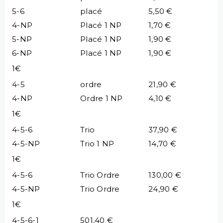
5-6
placé
5,50 €
4-NP
Placé 1 NP
1,70 €
5-NP
Placé 1 NP
1,90 €
6-NP
Placé 1 NP
1,90 €
1€
4-5
ordre
21,90 €
4-NP
Ordre 1 NP
4,10 €
1€
4-5-6
Trio
37,90 €
4-5-NP
Trio 1 NP
14,70 €
1€
4-5-6
Trio Ordre
130,00 €
4-5-NP
Trio Ordre
24,90 €
1€
4-5-6-1
501,40 €