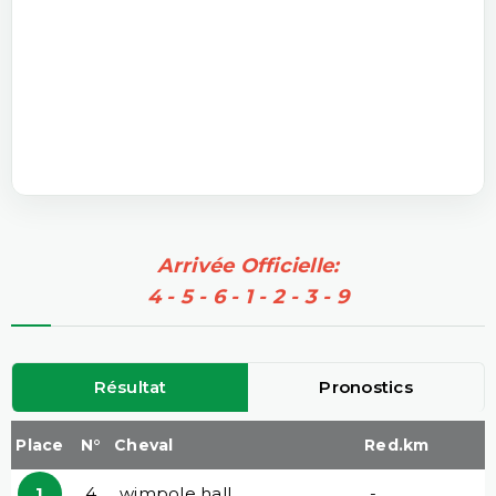
Arrivée Officielle:
4 - 5 - 6 - 1 - 2 - 3 - 9
Résultat
Pronostics
Place
N°
Cheval
Red.km
1
4
wimpole hall
-