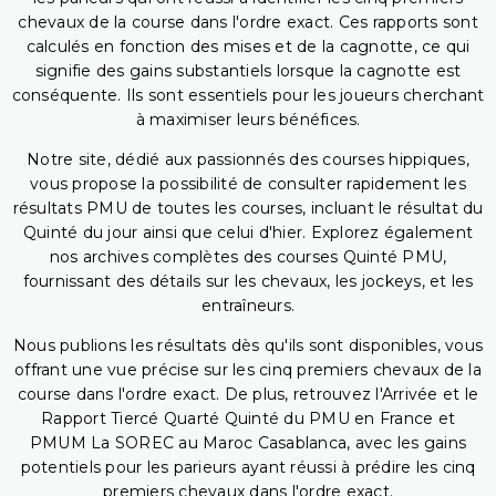
chevaux de la course dans l'ordre exact. Ces rapports sont
calculés en fonction des mises et de la cagnotte, ce qui
signifie des gains substantiels lorsque la cagnotte est
conséquente. Ils sont essentiels pour les joueurs cherchant
à maximiser leurs bénéfices.
Notre site, dédié aux passionnés des courses hippiques,
vous propose la possibilité de consulter rapidement les
résultats PMU de toutes les courses, incluant le résultat du
Quinté du jour ainsi que celui d'hier. Explorez également
nos archives complètes des courses Quinté PMU,
fournissant des détails sur les chevaux, les jockeys, et les
entraîneurs.
Nous publions les résultats dès qu'ils sont disponibles, vous
offrant une vue précise sur les cinq premiers chevaux de la
course dans l'ordre exact. De plus, retrouvez l'Arrivée et le
Rapport Tiercé Quarté Quinté du PMU en France et
PMUM La SOREC au Maroc Casablanca, avec les gains
potentiels pour les parieurs ayant réussi à prédire les cinq
premiers chevaux dans l'ordre exact.