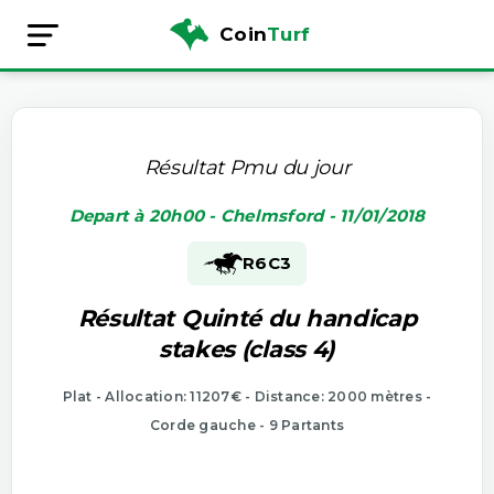
Coin
Turf
Résultat Pmu du jour
Depart à 20h00 - Chelmsford - 11/01/2018
R6
C3
Résultat Quinté du handicap
stakes (class 4)
Plat - Allocation: 11207€ - Distance: 2000 mètres -
Corde gauche - 9 Partants