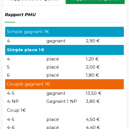
Rapport PMU
Simple gagnant 1€
4
gagnant
2,90 €
Simple place 1€
4
placé
1,20 €
5
placé
2,00 €
6
placé
1,80 €
Couple gagnant 1€
4-5
gagnant
13,50 €
4-NP
Gagnant 1 NP
3,80 €
Coup 1€
4-5
placé
4,50 €
4-6
placé
4,40 €