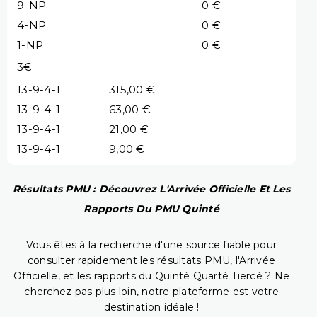
9-NP
0 €
4-NP
0 €
1-NP
0 €
3€
13-9-4-1
315,00 €
13-9-4-1
63,00 €
13-9-4-1
21,00 €
13-9-4-1
9,00 €
Résultats PMU : Découvrez L'Arrivée Officielle Et Les
Rapports Du PMU Quinté
Vous êtes à la recherche d'une source fiable pour
consulter rapidement les résultats PMU, l'Arrivée
Officielle, et les rapports du Quinté Quarté Tiercé ? Ne
cherchez pas plus loin, notre plateforme est votre
destination idéale !