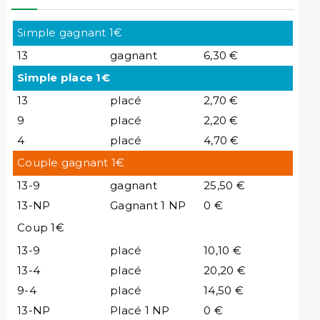
Simple gagnant 1€
13
gagnant
6,30 €
Simple place 1€
13
placé
2,70 €
9
placé
2,20 €
4
placé
4,70 €
Couple gagnant 1€
13-9
gagnant
25,50 €
13-NP
Gagnant 1 NP
0 €
Coup 1€
13-9
placé
10,10 €
13-4
placé
20,20 €
9-4
placé
14,50 €
13-NP
Placé 1 NP
0 €