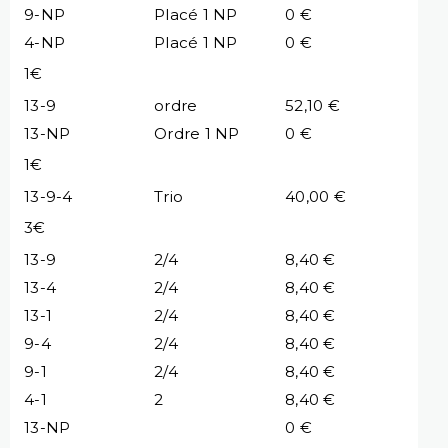
9-NP
Placé 1 NP
0 €
4-NP
Placé 1 NP
0 €
1€
13-9
ordre
52,10 €
13-NP
Ordre 1 NP
0 €
1€
13-9-4
Trio
40,00 €
3€
13-9
2/4
8,40 €
13-4
2/4
8,40 €
13-1
2/4
8,40 €
9-4
2/4
8,40 €
9-1
2/4
8,40 €
4-1
2
8,40 €
13-NP
0 €