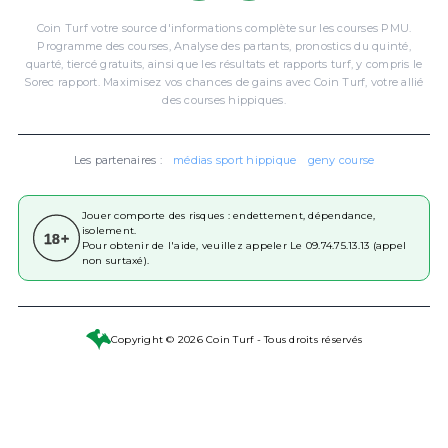
Coin Turf votre source d'informations complète sur les courses PMU.
Programme des courses, Analyse des partants, pronostics du quinté,
quarté, tiercé gratuits, ainsi que les résultats et rapports turf, y compris le
Sorec rapport. Maximisez vos chances de gains avec Coin Turf, votre allié
des courses hippiques.
Les partenaires :
médias sport hippique
geny course
Jouer comporte des risques : endettement, dépendance,
isolement.
18+
Pour obtenir de l'aide, veuillez appeler Le 09.74.75.13.13 (appel
non surtaxé).
Copyright © 2026 Coin Turf - Tous droits réservés