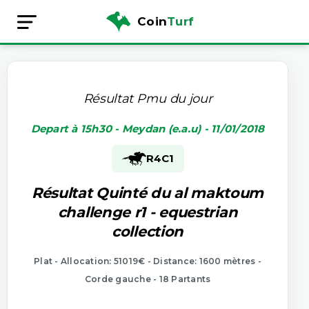
Coin
Turf
Résultat Pmu du jour
Depart à 15h30 - Meydan (e.a.u) - 11/01/2018
R4
C1
Résultat Quinté du al maktoum
challenge r1 - equestrian
collection
Plat - Allocation: 51019€ - Distance: 1600 mètres -
Corde gauche - 18 Partants