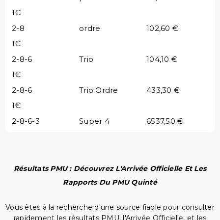
1€
2-8
ordre
102,60 €
1€
2-8-6
Trio
104,10 €
1€
2-8-6
Trio Ordre
433,30 €
1€
2-8-6-3
Super 4
6537,50 €
Résultats PMU : Découvrez L'Arrivée Officielle Et Les
Rapports Du PMU Quinté
Vous êtes à la recherche d'une source fiable pour consulter
rapidement les résultats PMU, l'Arrivée Officielle, et les