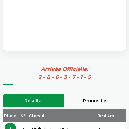
Arrivée Officielle:
2 - 8 - 6 - 3 - 7 - 1 - 5
Résultat
Pronostics
Place
N°
Cheval
Red.km
1
2
frankyfourfingers
-