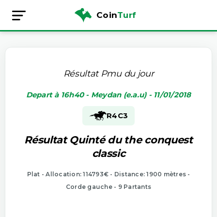
Coin
Turf
Résultat Pmu du jour
Depart à 16h40 - Meydan (e.a.u) - 11/01/2018
R4
C3
Résultat Quinté du the conquest
classic
Plat - Allocation: 114793€ - Distance: 1900 mètres -
Corde gauche - 9 Partants