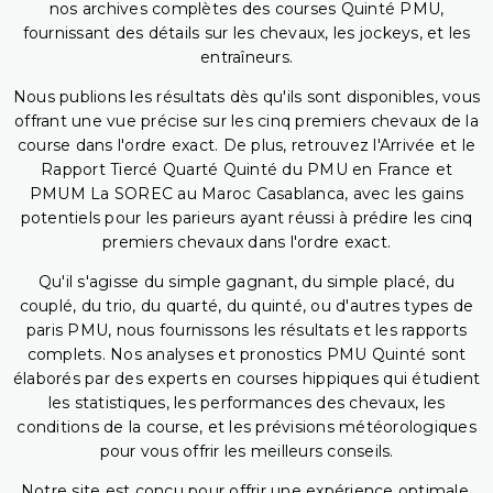
nos archives complètes des courses Quinté PMU,
fournissant des détails sur les chevaux, les jockeys, et les
entraîneurs.
Nous publions les résultats dès qu'ils sont disponibles, vous
offrant une vue précise sur les cinq premiers chevaux de la
course dans l'ordre exact. De plus, retrouvez l'Arrivée et le
Rapport Tiercé Quarté Quinté du PMU en France et
PMUM La SOREC au Maroc Casablanca, avec les gains
potentiels pour les parieurs ayant réussi à prédire les cinq
premiers chevaux dans l'ordre exact.
Qu'il s'agisse du simple gagnant, du simple placé, du
couplé, du trio, du quarté, du quinté, ou d'autres types de
paris PMU, nous fournissons les résultats et les rapports
complets. Nos analyses et pronostics PMU Quinté sont
élaborés par des experts en courses hippiques qui étudient
les statistiques, les performances des chevaux, les
conditions de la course, et les prévisions météorologiques
pour vous offrir les meilleurs conseils.
Notre site est conçu pour offrir une expérience optimale,