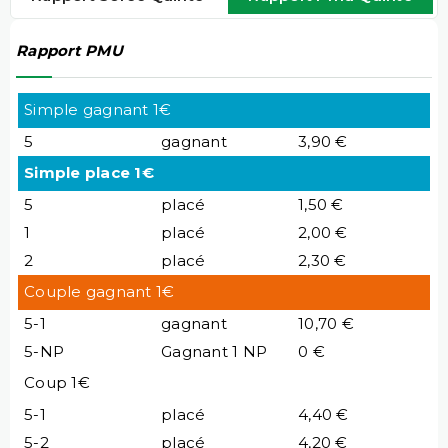
Rapport PMU
Simple gagnant 1€
5
gagnant
3,90 €
Simple place 1€
5
placé
1,50 €
1
placé
2,00 €
2
placé
2,30 €
Couple gagnant 1€
5-1
gagnant
10,70 €
5-NP
Gagnant 1 NP
0 €
Coup 1€
5-1
placé
4,40 €
5-2
placé
4,20 €