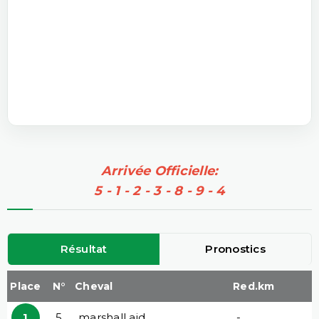
Arrivée Officielle:
5 - 1 - 2 - 3 - 8 - 9 - 4
Résultat
Pronostics
Place
N°
Cheval
Red.km
1
5
marshall aid
-