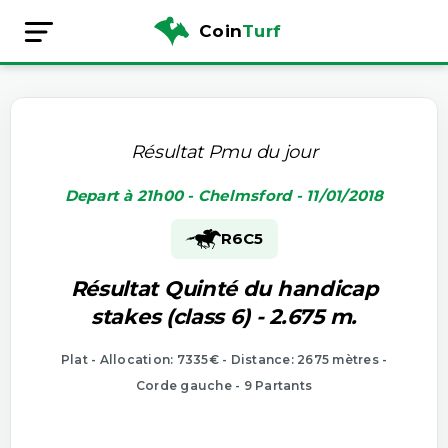
Coin
Turf
Résultat Pmu du jour
Depart à 21h00 - Chelmsford - 11/01/2018
R6
C5
Résultat Quinté du handicap
stakes (class 6) - 2.675 m.
Plat - Allocation: 7335€ - Distance: 2675 mètres -
Corde gauche - 9 Partants