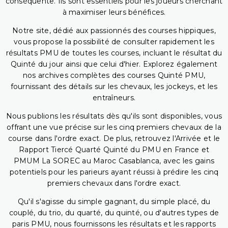
conséquente. Ils sont essentiels pour les joueurs cherchant
à maximiser leurs bénéfices.
Notre site, dédié aux passionnés des courses hippiques,
vous propose la possibilité de consulter rapidement les
résultats PMU de toutes les courses, incluant le résultat du
Quinté du jour ainsi que celui d'hier. Explorez également
nos archives complètes des courses Quinté PMU,
fournissant des détails sur les chevaux, les jockeys, et les
entraîneurs.
Nous publions les résultats dès qu'ils sont disponibles, vous
offrant une vue précise sur les cinq premiers chevaux de la
course dans l'ordre exact. De plus, retrouvez l'Arrivée et le
Rapport Tiercé Quarté Quinté du PMU en France et
PMUM La SOREC au Maroc Casablanca, avec les gains
potentiels pour les parieurs ayant réussi à prédire les cinq
premiers chevaux dans l'ordre exact.
Qu'il s'agisse du simple gagnant, du simple placé, du
couplé, du trio, du quarté, du quinté, ou d'autres types de
paris PMU, nous fournissons les résultats et les rapports