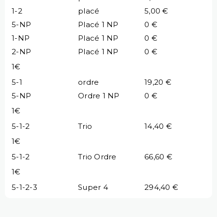
1-2
placé
5,00 €
5-NP
Placé 1 NP
0 €
1-NP
Placé 1 NP
0 €
2-NP
Placé 1 NP
0 €
1€
5-1
ordre
19,20 €
5-NP
Ordre 1 NP
0 €
1€
5-1-2
Trio
14,40 €
1€
5-1-2
Trio Ordre
66,60 €
1€
5-1-2-3
Super 4
294,40 €