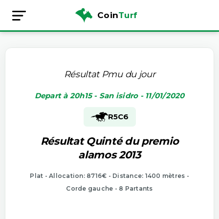
Coin
Turf
Résultat Pmu du jour
Depart à 20h15 - San isidro - 11/01/2020
R5
C6
Résultat Quinté du premio
alamos 2013
Plat - Allocation: 8716€ - Distance: 1400 mètres -
Corde gauche - 8 Partants