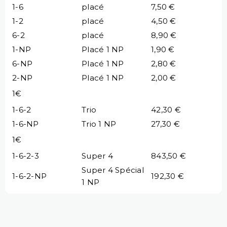
1-6
placé
7,50 €
1-2
placé
4,50 €
6-2
placé
8,90 €
1-NP
Placé 1 NP
1,90 €
6-NP
Placé 1 NP
2,80 €
2-NP
Placé 1 NP
2,00 €
1€
1-6-2
Trio
42,30 €
1-6-NP
Trio 1 NP
27,30 €
1€
1-6-2-3
Super 4
843,50 €
Super 4 Spécial
1-6-2-NP
192,30 €
1 NP