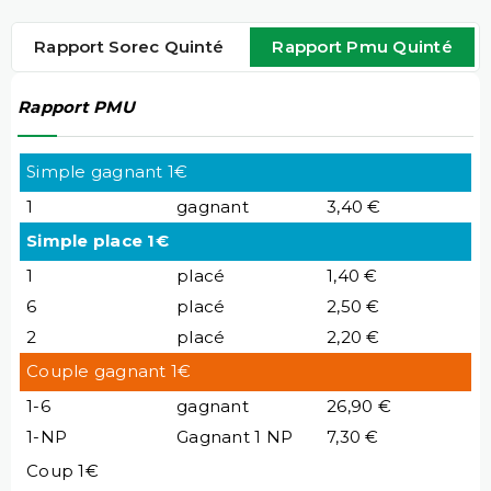
Rapport Sorec Quinté
Rapport Pmu Quinté
Rapport PMU
Simple gagnant 1€
1
gagnant
3,40 €
Simple place 1€
1
placé
1,40 €
6
placé
2,50 €
2
placé
2,20 €
Couple gagnant 1€
1-6
gagnant
26,90 €
1-NP
Gagnant 1 NP
7,30 €
Coup 1€