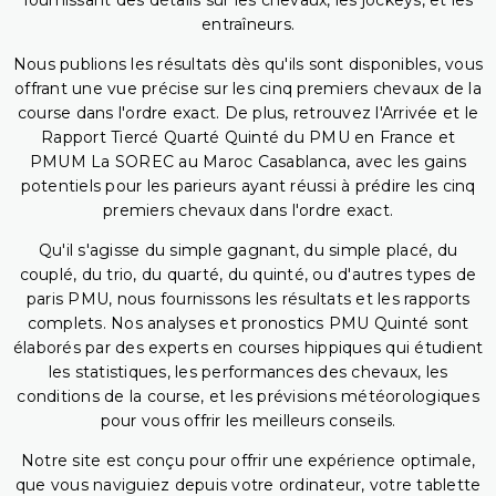
fournissant des détails sur les chevaux, les jockeys, et les
entraîneurs.
Nous publions les résultats dès qu'ils sont disponibles, vous
offrant une vue précise sur les cinq premiers chevaux de la
course dans l'ordre exact. De plus, retrouvez l'Arrivée et le
Rapport Tiercé Quarté Quinté du PMU en France et
PMUM La SOREC au Maroc Casablanca, avec les gains
potentiels pour les parieurs ayant réussi à prédire les cinq
premiers chevaux dans l'ordre exact.
Qu'il s'agisse du simple gagnant, du simple placé, du
couplé, du trio, du quarté, du quinté, ou d'autres types de
paris PMU, nous fournissons les résultats et les rapports
complets. Nos analyses et pronostics PMU Quinté sont
élaborés par des experts en courses hippiques qui étudient
les statistiques, les performances des chevaux, les
conditions de la course, et les prévisions météorologiques
pour vous offrir les meilleurs conseils.
Notre site est conçu pour offrir une expérience optimale,
que vous naviguiez depuis votre ordinateur, votre tablette