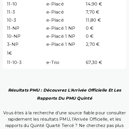
11-10
e-Placé
14,90 €
11-3
e-Placé
7,70 €
10-3
e-Placé
11,80 €
11-NP
e-Placé 1 NP
0 €
10-NP
e-Placé 1 NP
0 €
3-NP
e-Placé 1 NP
2,70 €
1€
11-10-3
e-Trio
67,30 €
Résultats PMU : Découvrez L'Arrivée Officielle Et Les
Rapports Du PMU Quinté
Vous êtes à la recherche d'une source fiable pour consulter
rapidement les résultats PMU, l'Arrivée Officielle, et les
rapports du Quinté Quarté Tiercé ? Ne cherchez pas plus