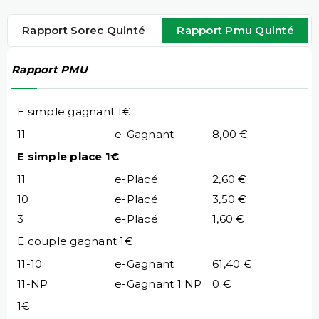
Rapport Sorec Quinté
Rapport Pmu Quinté
Rapport PMU
E simple gagnant 1€
11
e-Gagnant
8,00 €
E simple place 1€
11
e-Placé
2,60 €
10
e-Placé
3,50 €
3
e-Placé
1,60 €
E couple gagnant 1€
11-10
e-Gagnant
61,40 €
11-NP
e-Gagnant 1 NP
0 €
1€