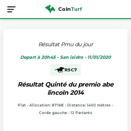
Coin
Turf
Résultat Pmu du jour
Depart à 20h45 - San isidro - 11/01/2020
R5
C7
Résultat Quinté du premio abe
lincoln 2014
Plat - Allocation: 8716€ - Distance: 1400 mètres -
Corde gauche - 12 Partants