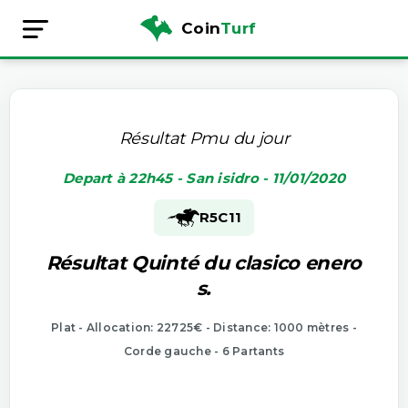
Coin
Turf
Résultat Pmu du jour
Depart à 22h45 - San isidro - 11/01/2020
R5
C11
Résultat Quinté du clasico enero
s.
Plat - Allocation: 22725€ - Distance: 1000 mètres -
Corde gauche - 6 Partants