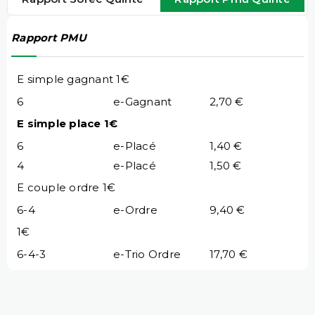
Rapport PMU
E simple gagnant 1€
6
e-Gagnant
2,70 €
E simple place 1€
6
e-Placé
1,40 €
4
e-Placé
1,50 €
E couple ordre 1€
6-4
e-Ordre
9,40 €
1€
6-4-3
e-Trio Ordre
17,70 €