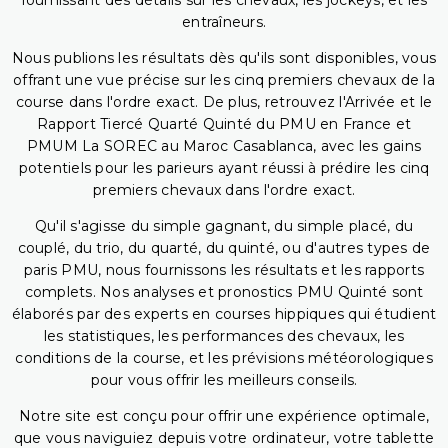
fournissant des détails sur les chevaux, les jockeys, et les
entraîneurs.
Nous publions les résultats dès qu'ils sont disponibles, vous
offrant une vue précise sur les cinq premiers chevaux de la
course dans l'ordre exact. De plus, retrouvez l'Arrivée et le
Rapport Tiercé Quarté Quinté du PMU en France et
PMUM La SOREC au Maroc Casablanca, avec les gains
potentiels pour les parieurs ayant réussi à prédire les cinq
premiers chevaux dans l'ordre exact.
Qu'il s'agisse du simple gagnant, du simple placé, du
couplé, du trio, du quarté, du quinté, ou d'autres types de
paris PMU, nous fournissons les résultats et les rapports
complets. Nos analyses et pronostics PMU Quinté sont
élaborés par des experts en courses hippiques qui étudient
les statistiques, les performances des chevaux, les
conditions de la course, et les prévisions météorologiques
pour vous offrir les meilleurs conseils.
Notre site est conçu pour offrir une expérience optimale,
que vous naviguiez depuis votre ordinateur, votre tablette