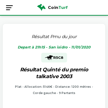
Coin
Turf
Résultat Pmu du jour
Depart à 21h15 - San isidro - 11/01/2020
R5
C8
Résultat Quinté du premio
talkative 2003
Plat - Allocation: 5146€ - Distance: 1200 mètres -
Corde gauche - 9 Partants