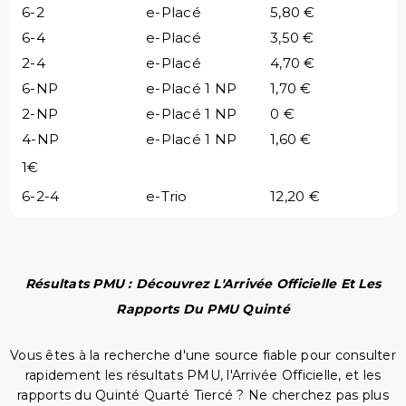
6-2
e-Placé
5,80 €
6-4
e-Placé
3,50 €
2-4
e-Placé
4,70 €
6-NP
e-Placé 1 NP
1,70 €
2-NP
e-Placé 1 NP
0 €
4-NP
e-Placé 1 NP
1,60 €
1€
6-2-4
e-Trio
12,20 €
Résultats PMU : Découvrez L'Arrivée Officielle Et Les
Rapports Du PMU Quinté
Vous êtes à la recherche d'une source fiable pour consulter
rapidement les résultats PMU, l'Arrivée Officielle, et les
rapports du Quinté Quarté Tiercé ? Ne cherchez pas plus