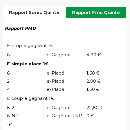
Rapport Sorec Quinté
Rapport Pmu Quinté
Rapport PMU
E simple gagnant 1€
6
e-Gagnant
4,90 €
E simple place 1€
6
e-Placé
1,60 €
2
e-Placé
2,00 €
4
e-Placé
1,30 €
E couple gagnant 1€
6-2
e-Gagnant
22,80 €
6-NP
e-Gagnant 1 NP
0 €
1€