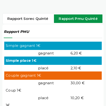
Rapport Sorec Quinté
Rapport Pmu Quinté
Rapport PMU
Simple gagnant 1€
gagnant
6,20 €
Simple place 1€
placé
2,10 €
Couple gagnant 1€
gagnant
30,00 €
Coup 1€
placé
10,20 €
1€