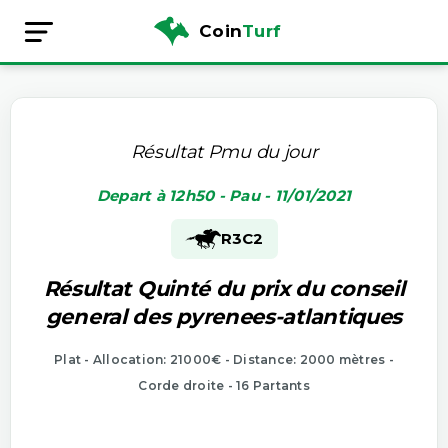
Coin
Turf
Résultat Pmu du jour
Depart à 12h50 - Pau - 11/01/2021
R3
C2
Résultat Quinté du prix du conseil
general des pyrenees-atlantiques
Plat - Allocation: 21000€ - Distance: 2000 mètres -
Corde droite - 16 Partants