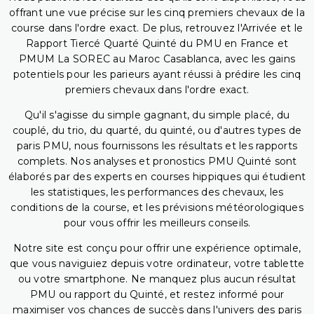
offrant une vue précise sur les cinq premiers chevaux de la
course dans l'ordre exact. De plus, retrouvez l'Arrivée et le
Rapport Tiercé Quarté Quinté du PMU en France et
PMUM La SOREC au Maroc Casablanca, avec les gains
potentiels pour les parieurs ayant réussi à prédire les cinq
premiers chevaux dans l'ordre exact.
Qu'il s'agisse du simple gagnant, du simple placé, du
couplé, du trio, du quarté, du quinté, ou d'autres types de
paris PMU, nous fournissons les résultats et les rapports
complets. Nos analyses et pronostics PMU Quinté sont
élaborés par des experts en courses hippiques qui étudient
les statistiques, les performances des chevaux, les
conditions de la course, et les prévisions météorologiques
pour vous offrir les meilleurs conseils.
Notre site est conçu pour offrir une expérience optimale,
que vous naviguiez depuis votre ordinateur, votre tablette
ou votre smartphone. Ne manquez plus aucun résultat
PMU ou rapport du Quinté, et restez informé pour
maximiser vos chances de succès dans l'univers des paris