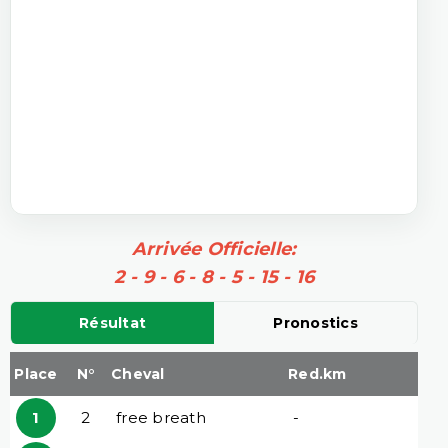
Arrivée Officielle:
2 - 9 - 6 - 8 - 5 - 15 - 16
Résultat
Pronostics
Place
N°
Cheval
Red.km
1
2
free breath
-