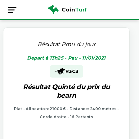
Coin
Turf
Résultat Pmu du jour
Depart à 13h25 - Pau - 11/01/2021
R3
C3
Résultat Quinté du prix du
bearn
Plat - Allocation: 21000€ - Distance: 2400 mètres -
Corde droite - 16 Partants