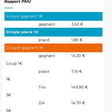
Rapport PMU
Simple gagnant 1€
gagnant
3,50 €
Simple place 1€
placé
1,80 €
Couple gagnant 1€
gagnant
14,30 €
Coup 1€
placé
7,10 €
1€
Trio
149,90 €
3€
2/4
14,70 €
3€