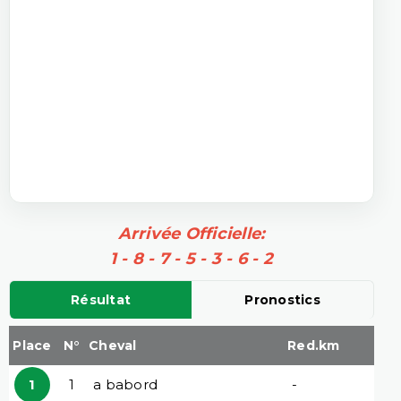
Arrivée Officielle:
1 - 8 - 7 - 5 - 3 - 6 - 2
Résultat
Pronostics
Place
N°
Cheval
Red.km
1
1
a babord
-