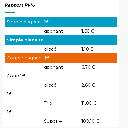
Rapport PMU
Simple gagnant 1€
gagnant
1,60 €
Simple place 1€
placé
1,10 €
Couple gagnant 1€
gagnant
6,70 €
Coup 1€
placé
2,60 €
1€
Trio
11,00 €
1€
Super 4
109,10 €