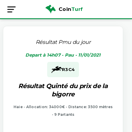
Coin
Turf
Résultat Pmu du jour
Depart à 14h07 - Pau - 11/01/2021
R3
C4
Résultat Quinté du prix de la
bigorre
Haie - Allocation: 34000€ - Distance: 3500 mètres
- 9 Partants