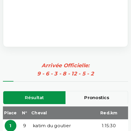
Arrivée Officielle:
9 - 6 - 3 - 8 - 12 - 5 - 2
Résultat
Pronostics
Place
N°
Cheval
Red.km
1
9
katim du goutier
1:15:30