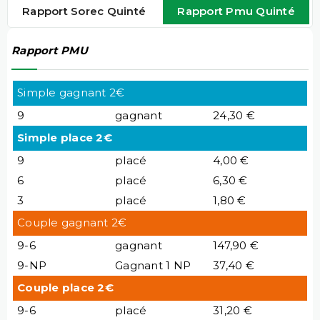
Rapport Sorec Quinté
Rapport Pmu Quinté
Rapport PMU
Simple gagnant 2€
9
gagnant
24,30 €
Simple place 2€
9
placé
4,00 €
6
placé
6,30 €
3
placé
1,80 €
Couple gagnant 2€
9-6
gagnant
147,90 €
9-NP
Gagnant 1 NP
37,40 €
Couple place 2€
9-6
placé
31,20 €