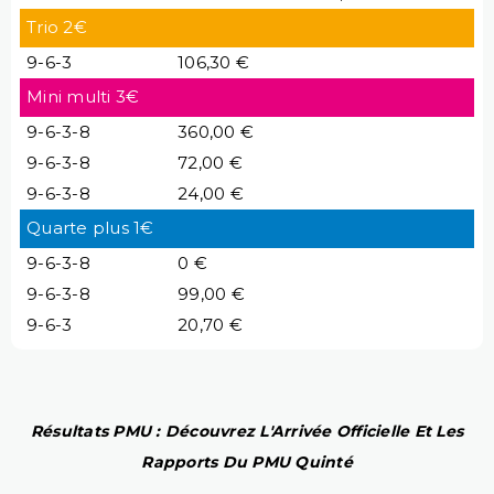
Trio 2€
9-6-3
106,30 €
Mini multi 3€
9-6-3-8
360,00 €
9-6-3-8
72,00 €
9-6-3-8
24,00 €
Quarte plus 1€
9-6-3-8
0 €
9-6-3-8
99,00 €
9-6-3
20,70 €
Résultats PMU : Découvrez L'Arrivée Officielle Et Les
Rapports Du PMU Quinté