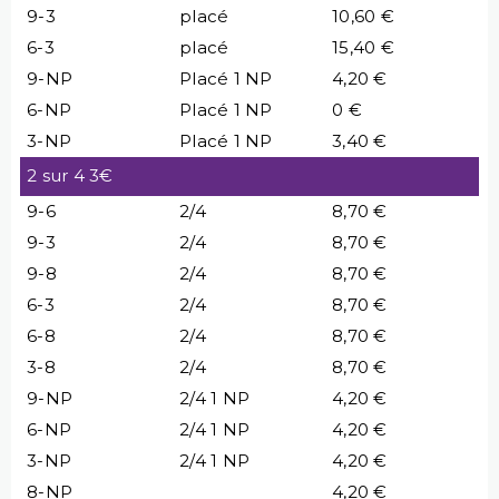
9-3
placé
10,60 €
6-3
placé
15,40 €
9-NP
Placé 1 NP
4,20 €
6-NP
Placé 1 NP
0 €
3-NP
Placé 1 NP
3,40 €
2 sur 4 3€
9-6
2/4
8,70 €
9-3
2/4
8,70 €
9-8
2/4
8,70 €
6-3
2/4
8,70 €
6-8
2/4
8,70 €
3-8
2/4
8,70 €
9-NP
2/4 1 NP
4,20 €
6-NP
2/4 1 NP
4,20 €
3-NP
2/4 1 NP
4,20 €
8-NP
4,20 €