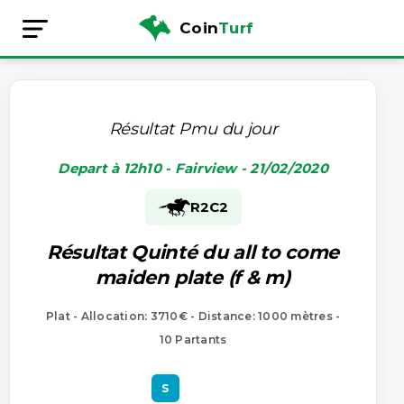
Coin
Turf
Résultat Pmu du jour
Depart à 12h10 - Fairview - 21/02/2020
R2
C2
Résultat Quinté du all to come
maiden plate (f & m)
Plat - Allocation: 3710€ - Distance: 1000 mètres -
10 Partants
S