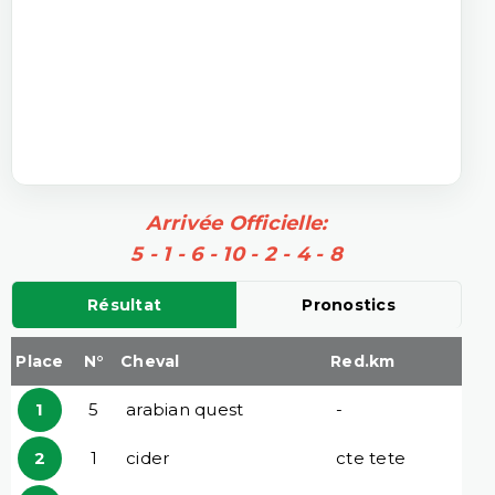
Arrivée Officielle:
5 - 1 - 6 - 10 - 2 - 4 - 8
Résultat
Pronostics
Place
N°
Cheval
Red.km
1
5
arabian quest
-
2
1
cider
cte tete