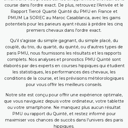
course dans l'ordre exact. De plus, retrouvez l'Arrivée et le
Rapport Tiercé Quarté Quinté du PMU en France et
PMUM La SOREC au Maroc Casablanca, avec les gains
potentiels pour les parieurs ayant réussi à prédire les cinq
premiers chevaux dans l'ordre exact.
Qu'il s'agisse du simple gagnant, du simple placé, du
couplé, du trio, du quarté, du quinté, ou d'autres types de
paris PMU, nous fournissons les résultats et les rapports
complets. Nos analyses et pronostics PMU Quinté sont
élaborés par des experts en courses hippiques qui étudient
les statistiques, les performances des chevaux, les
conditions de la course, et les prévisions météorologiques
pour vous offrir les meilleurs conseils.
Notre site est conçu pour offrir une expérience optimale,
que vous naviguiez depuis votre ordinateur, votre tablette
ou votre smartphone. Ne manquez plus aucun résultat
PMU ou rapport du Quinté, et restez informé pour
maximiser vos chances de succès dans l'univers des paris
hippiques.