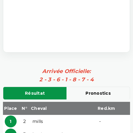
Arrivée Officielle:
2 - 3 - 6 - 1 - 8 - 7 - 4
Résultat
Pronostics
Place
N°
Cheval
Red.km
1
2
mills
-