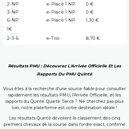
2-NP
e-Placé 1 NP
0 €
3-NP
e-Placé 1 NP
0 €
6-NP
e-Placé 1 NP
1,30 €
1€
2-3-6
e-Trio
8,70 €
Résultats PMU : Découvrez L'Arrivée Officielle Et Les
Rapports Du PMU Quinté
Vous êtes à la recherche d'une source fiable pour consulter
rapidement les résultats PMU, l'Arrivée Officielle, et les
rapports du Quinté Quarté Tiercé ? Ne cherchez pas plus
loin, notre plateforme est votre destination idéale !
Les résultats Quinté dévoilent le classement des cinq
premiers chevaux de la course dans l'ordre exact, confirmé