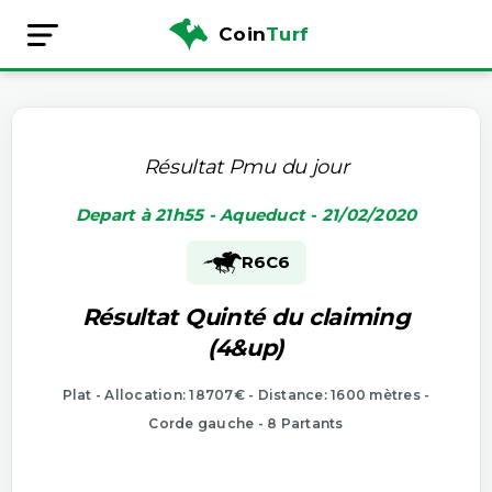
Coin
Turf
Résultat Pmu du jour
Depart à 21h55 - Aqueduct - 21/02/2020
R6
C6
Résultat Quinté du claiming
(4&up)
Plat - Allocation: 18707€ - Distance: 1600 mètres -
Corde gauche - 8 Partants