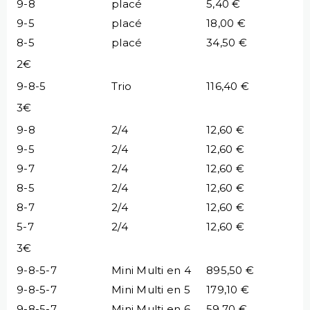
9-8
placé
5,40 €
9-5
placé
18,00 €
8-5
placé
34,50 €
2€
9-8-5
Trio
116,40 €
3€
9-8
2/4
12,60 €
9-5
2/4
12,60 €
9-7
2/4
12,60 €
8-5
2/4
12,60 €
8-7
2/4
12,60 €
5-7
2/4
12,60 €
3€
9-8-5-7
Mini Multi en 4
895,50 €
9-8-5-7
Mini Multi en 5
179,10 €
9-8-5-7
Mini Multi en 6
59,70 €