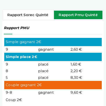
Rapport Sorec Quinté
Rapport Pmu Quinté
Rapport PMU
Simple gagnant 2€
9
gagnant
2,60 €
Simple place 2€
9
placé
1,60 €
8
placé
2,20 €
5
placé
8,30 €
Couple gagnant 2€
9-8
gagnant
9,60 €
Coup 2€