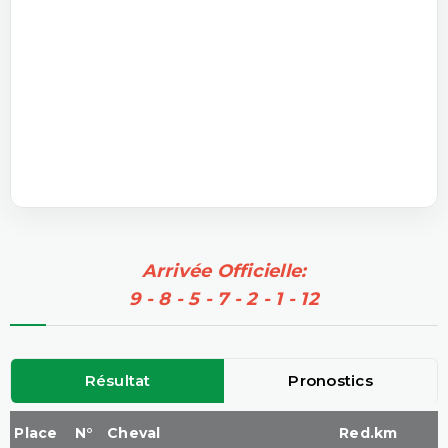
Arrivée Officielle:
9 - 8 - 5 - 7 - 2 - 1 - 12
Résultat
Pronostics
Place
N°
Cheval
Red.km