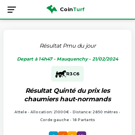
Coin
Turf
Résultat Pmu du jour
Depart à 14h47 - Mauquenchy - 21/02/2024
R3
C6
Résultat Quinté du prix les
chaumiers haut-normands
Attele - Allocation: 21000€ - Distance: 2850 mètres -
Corde gauche - 18 Partants