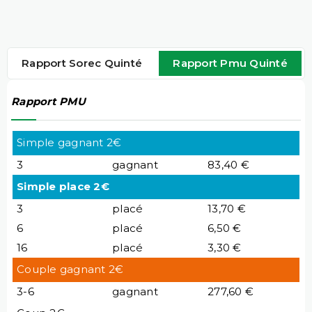
Rapport Sorec Quinté
Rapport Pmu Quinté
Rapport PMU
Simple gagnant 2€
3
gagnant
83,40 €
Simple place 2€
3
placé
13,70 €
6
placé
6,50 €
16
placé
3,30 €
Couple gagnant 2€
3-6
gagnant
277,60 €