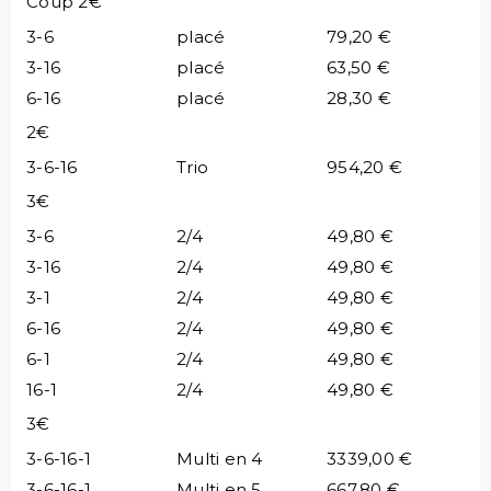
Coup 2€
3-6
placé
79,20 €
3-16
placé
63,50 €
6-16
placé
28,30 €
2€
3-6-16
Trio
954,20 €
3€
3-6
2/4
49,80 €
3-16
2/4
49,80 €
3-1
2/4
49,80 €
6-16
2/4
49,80 €
6-1
2/4
49,80 €
16-1
2/4
49,80 €
3€
3-6-16-1
Multi en 4
3339,00 €
3-6-16-1
Multi en 5
667,80 €