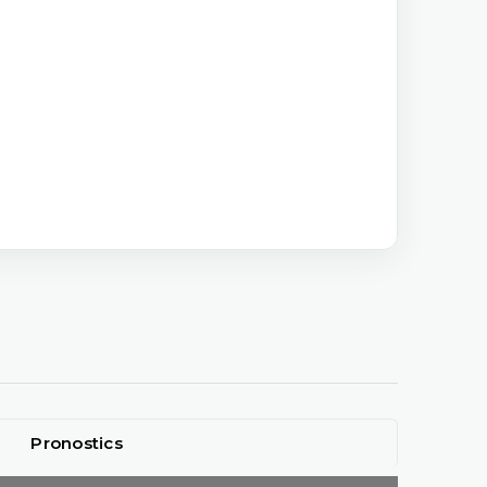
Pronostics