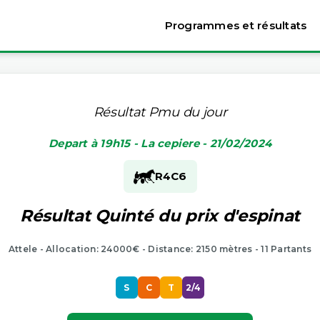
Programmes et résultats
Résultat Pmu du jour
Depart à 19h15 - La cepiere - 21/02/2024
R4
C6
Résultat Quinté du prix d'espinat
Attele - Allocation: 24000€ - Distance: 2150 mètres - 11 Partants
S
C
T
2/4