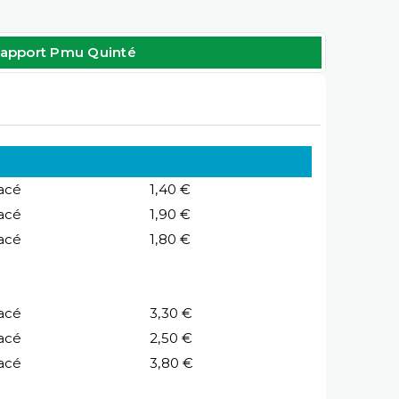
apport Pmu Quinté
acé
1,40 €
acé
1,90 €
acé
1,80 €
acé
3,30 €
acé
2,50 €
acé
3,80 €