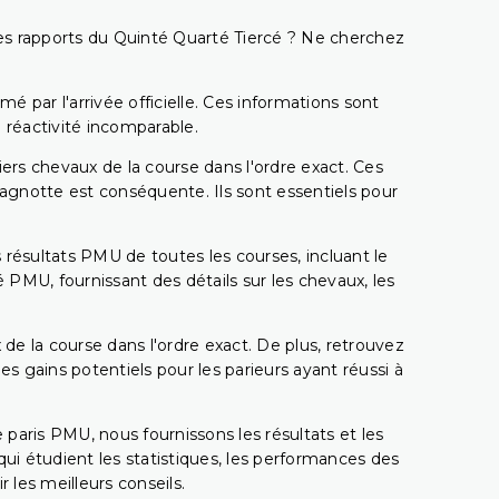
t les rapports du Quinté Quarté Tiercé ? Ne cherchez
é par l'arrivée officielle. Ces informations sont
 réactivité incomparable.
miers chevaux de la course dans l'ordre exact. Ces
 cagnotte est conséquente. Ils sont essentiels pour
 résultats PMU de toutes les courses, incluant le
 PMU, fournissant des détails sur les chevaux, les
 de la course dans l'ordre exact. De plus, retrouvez
gains potentiels pour les parieurs ayant réussi à
e paris PMU, nous fournissons les résultats et les
i étudient les statistiques, les performances des
 les meilleurs conseils.