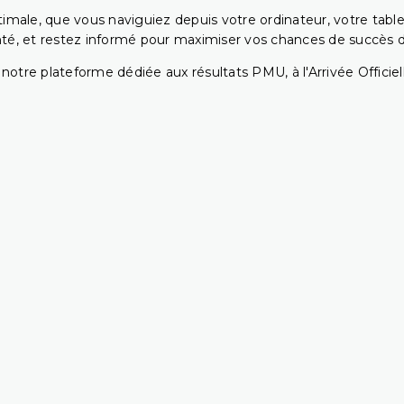
ptimale, que vous naviguiez depuis votre ordinateur, votre t
té, et restez informé pour maximiser vos chances de succès dan
notre plateforme dédiée aux résultats PMU, à l'Arrivée Officiell