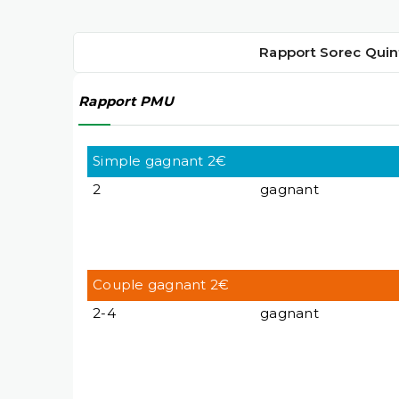
Rapport Sorec Quin
Rapport PMU
Simple gagnant 2€
2
gagnant
Couple gagnant 2€
2-4
gagnant