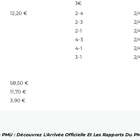
3€
12,20 €
2-4
2/
2-3
2/
2-1
2/
4-3
2/
4-1
2/
3-1
2/
58,50 €
11,70 €
3,90 €
 PMU : Découvrez L'Arrivée Officielle Et Les Rapports Du 