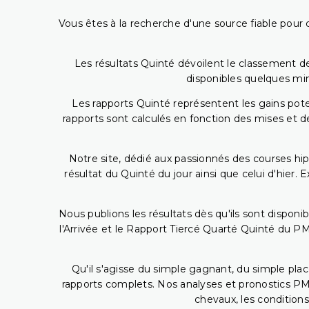
Vous êtes à la recherche d'une source fiable pour c
Les résultats Quinté dévoilent le classement des
disponibles quelques min
Les rapports Quinté représentent les gains potent
rapports sont calculés en fonction des mises et de
Notre site, dédié aux passionnés des courses hip
résultat du Quinté du jour ainsi que celui d'hier
Nous publions les résultats dès qu'ils sont disponi
l'Arrivée et le Rapport Tiercé Quarté Quinté du 
Qu'il s'agisse du simple gagnant, du simple placé
rapports complets. Nos analyses et pronostics PM
chevaux, les conditions