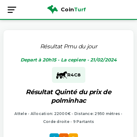
Coin
Turf
Résultat Pmu du jour
Depart à 20h15 - La cepiere - 21/02/2024
R4
C8
Résultat Quinté du prix de
polminhac
Attele - Allocation: 22000€ - Distance: 2950 mètres -
Corde droite - 9 Partants