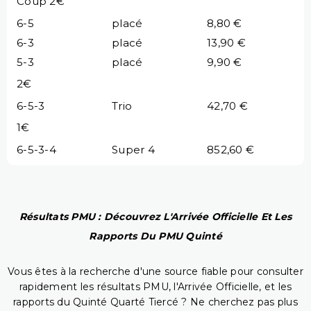
Coup 2€
6-5
placé
8,80 €
6-3
placé
13,90 €
5-3
placé
9,90 €
2€
6-5-3
Trio
42,70 €
1€
6-5-3-4
Super 4
852,60 €
Résultats PMU : Découvrez L'Arrivée Officielle Et Les
Rapports Du PMU Quinté
Vous êtes à la recherche d'une source fiable pour consulter
rapidement les résultats PMU, l'Arrivée Officielle, et les
rapports du Quinté Quarté Tiercé ? Ne cherchez pas plus