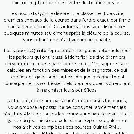
loin, notre plateforme est votre destination idéale !
Les résultats Quinté dévoilent le classement des cinq
premiers chevaux de la course dans l'ordre exact, confirmé
par l'arrivée officielle. Ces informations sont disponibles
quelques minutes seulement après la clôture de la course,
vous offrant une réactivité incomparable.
Les rapports Quinté représentent les gains potentiels pour
les parieurs qui ont réussi à identifier les cinq premiers
chevaux de la course dans l'ordre exact. Ces rapports sont
calculés en fonction des mises et de la cagnotte, ce qui
signifie des gains substantiels lorsque la cagnotte est
conséquente. Ils sont essentiels pour les joueurs cherchant
à maximiser leurs bénéfices.
Notre site, dédié aux passionnés des courses hippiques,
vous propose la possibilité de consulter rapidement les
résultats PMU de toutes les courses, incluant le résultat du
Quinté du jour ainsi que celui d'hier. Explorez également
nos archives complètes des courses Quinté PMU,
fournissant des détails sur les chevaux, les jockeys, et les