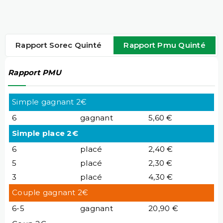
Rapport Sorec Quinté
Rapport Pmu Quinté
Rapport PMU
Simple gagnant 2€
6
gagnant
5,60 €
Simple place 2€
6
placé
2,40 €
5
placé
2,30 €
3
placé
4,30 €
Couple gagnant 2€
6-5
gagnant
20,90 €