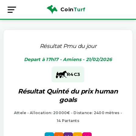
Coin
Turf
Résultat Pmu du jour
Depart à 17h17 - Amiens - 21/02/2026
R4
C3
Résultat Quinté du prix human
goals
Attele - Allocation: 20000€ - Distance: 2400 mètres -
14 Partants