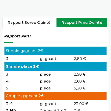
Rapport Sorec Quinté
Rapport Pmu Quinté
Rapport PMU
Simple gagnant 2€
3
gagnant
6,80 €
Simple place 2€
3
placé
2,50 €
4
placé
2,60 €
5
placé
5,20 €
Couple gagnant 2€
3-4
gagnant
23,00 €
3-NP
Gagnant 1 NP
0 €