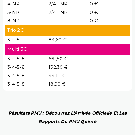
4-NP
2/4 1 NP
0 €
5-NP
2/4 1 NP
0 €
8-NP
0 €
Trio 2€
3-4-5
84,60 €
Multi 3€
3-4-5-8
661,50 €
3-4-5-8
132,30 €
3-4-5-8
44,10 €
3-4-5-8
18,90 €
Résultats PMU : Découvrez L'Arrivée Officielle Et Les
Rapports Du PMU Quinté