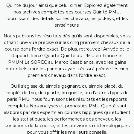
Quinté du jour ainsi que celui d'hier. Explorez également
nos archives complètes des courses Quinté PMU,
fournissant des détails sur les chevaux, les jockeys, et les
entraîneurs.
Nous publions les résultats dès qu'ils sont disponibles, vous
offrant une vue précise sur les cinq premiers chevaux de la
course dans l'ordre exact. De plus, retrouvez l'Arrivée et le
Rapport Tiercé Quarté Quinté du PMU en France et
PMUM La SOREC au Maroc Casablanca, avec les gains
potentiels pour les parieurs ayant réussi à prédire les cinq
premiers chevaux dans l'ordre exact.
Qu'il s'agisse du simple gagnant, du simple placé, du
couplé, du trio, du quarté, du quinté, ou d'autres types de
paris PMU, nous fournissons les résultats et les rapports
complets. Nos analyses et pronostics PMU Quinté sont
élaborés par des experts en courses hippiques qui étudient
les statistiques, les performances des chevaux, les
conditions de la course, et les prévisions météorologiques
pour vous offrir les meilleurs conseils.