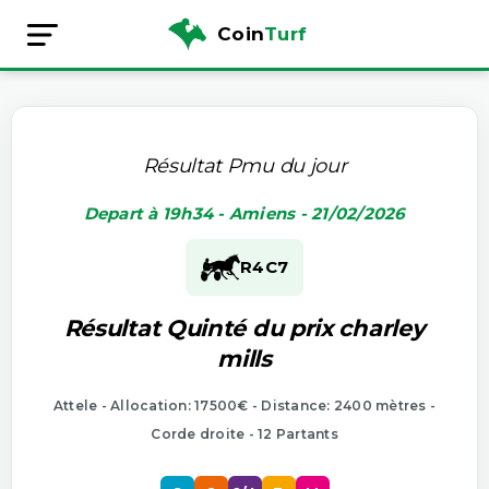
Coin
Turf
Résultat Pmu du jour
Depart à 19h34 - Amiens - 21/02/2026
R4
C7
Résultat Quinté du prix charley
mills
Attele - Allocation: 17500€ - Distance: 2400 mètres -
Corde droite - 12 Partants