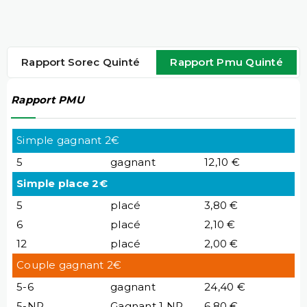
Rapport Sorec Quinté
Rapport Pmu Quinté
Rapport PMU
Simple gagnant 2€
5
gagnant
12,10 €
Simple place 2€
5
placé
3,80 €
6
placé
2,10 €
12
placé
2,00 €
Couple gagnant 2€
5-6
gagnant
24,40 €
5-NP
Gagnant 1 NP
6,80 €