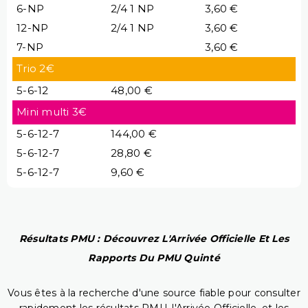
6-NP
2/4 1 NP
3,60 €
12-NP
2/4 1 NP
3,60 €
7-NP
3,60 €
Trio 2€
5-6-12
48,00 €
Mini multi 3€
5-6-12-7
144,00 €
5-6-12-7
28,80 €
5-6-12-7
9,60 €
Résultats PMU : Découvrez L'Arrivée Officielle Et Les
Rapports Du PMU Quinté
Vous êtes à la recherche d'une source fiable pour consulter