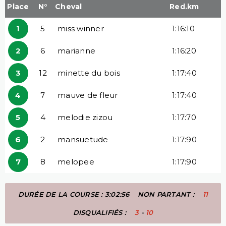
Place
N°
Cheval
Red.km
1
5
miss winner
1:16:10
2
6
marianne
1:16:20
3
12
minette du bois
1:17:40
4
7
mauve de fleur
1:17:40
5
4
melodie zizou
1:17:70
6
2
mansuetude
1:17:90
7
8
melopee
1:17:90
DURÉE DE LA COURSE : 3:02:56
NON PARTANT :
11
DISQUALIFIÉS :
3
-
10