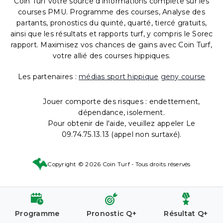
Coin Turf votre source d'informations complète sur les
courses PMU. Programme des courses, Analyse des
partants, pronostics du quinté, quarté, tiercé gratuits,
ainsi que les résultats et rapports turf, y compris le Sorec
rapport. Maximisez vos chances de gains avec Coin Turf,
votre allié des courses hippiques.
Les partenaires :
médias sport hippique
geny course
Jouer comporte des risques : endettement,
dépendance, isolement.
Pour obtenir de l'aide, veuillez appeler Le
09.74.75.13.13 (appel non surtaxé).
Copyright © 2026 Coin Turf - Tous droits réservés
Programme
Pronostic Q+
Résultat Q+