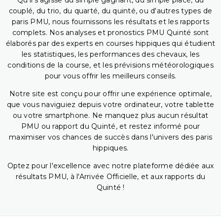
Qu'il s'agisse du simple gagnant, du simple placé, du
couplé, du trio, du quarté, du quinté, ou d'autres types de
paris PMU, nous fournissons les résultats et les rapports
complets. Nos analyses et pronostics PMU Quinté sont
élaborés par des experts en courses hippiques qui étudient
les statistiques, les performances des chevaux, les
conditions de la course, et les prévisions météorologiques
pour vous offrir les meilleurs conseils.
Notre site est conçu pour offrir une expérience optimale,
que vous naviguiez depuis votre ordinateur, votre tablette
ou votre smartphone. Ne manquez plus aucun résultat
PMU ou rapport du Quinté, et restez informé pour
maximiser vos chances de succès dans l'univers des paris
hippiques.
Optez pour l'excellence avec notre plateforme dédiée aux
résultats PMU, à l'Arrivée Officielle, et aux rapports du
Quinté !