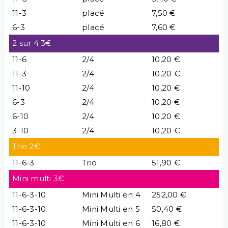
11-3
placé
7,50 €
6-3
placé
7,60 €
2 sur 4 3€
11-6
2/4
10,20 €
11-3
2/4
10,20 €
11-10
2/4
10,20 €
6-3
2/4
10,20 €
6-10
2/4
10,20 €
3-10
2/4
10,20 €
Trio 2€
11-6-3
Trio
51,90 €
Mini multi 3€
11-6-3-10
Mini Multi en 4
252,00 €
11-6-3-10
Mini Multi en 5
50,40 €
11-6-3-10
Mini Multi en 6
16,80 €