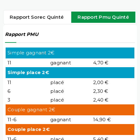
Rapport Sorec Quinté
Rapport Pmu Quinté
Rapport PMU
Simple gagnant 2€
11
gagnant
4,70 €
Simple place 2€
11
placé
2,00 €
6
placé
2,30 €
3
placé
2,40 €
Couple gagnant 2€
11-6
gagnant
14,90 €
Couple place 2€
11-6
placé
5,40 €