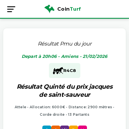
Coin
Turf
Résultat Pmu du jour
Depart à 20h06 - Amiens - 21/02/2026
R4
C8
Résultat Quinté du prix jacques
de saint-sauveur
Attele - Allocation: 6000€ - Distance: 2900 mètres -
Corde droite - 13 Partants