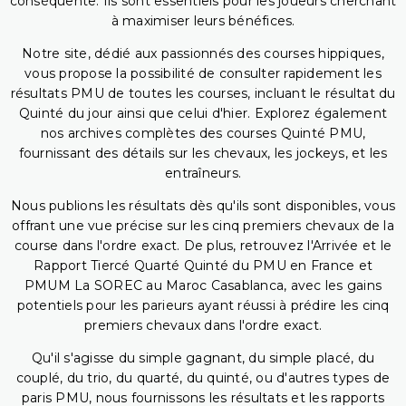
conséquente. Ils sont essentiels pour les joueurs cherchant
à maximiser leurs bénéfices.
Notre site, dédié aux passionnés des courses hippiques,
vous propose la possibilité de consulter rapidement les
résultats PMU de toutes les courses, incluant le résultat du
Quinté du jour ainsi que celui d'hier. Explorez également
nos archives complètes des courses Quinté PMU,
fournissant des détails sur les chevaux, les jockeys, et les
entraîneurs.
Nous publions les résultats dès qu'ils sont disponibles, vous
offrant une vue précise sur les cinq premiers chevaux de la
course dans l'ordre exact. De plus, retrouvez l'Arrivée et le
Rapport Tiercé Quarté Quinté du PMU en France et
PMUM La SOREC au Maroc Casablanca, avec les gains
potentiels pour les parieurs ayant réussi à prédire les cinq
premiers chevaux dans l'ordre exact.
Qu'il s'agisse du simple gagnant, du simple placé, du
couplé, du trio, du quarté, du quinté, ou d'autres types de
paris PMU, nous fournissons les résultats et les rapports