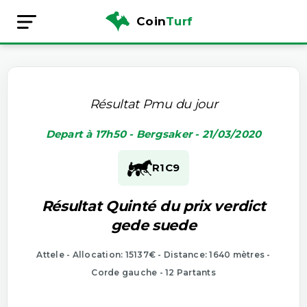
Coin
Turf
Résultat Pmu du jour
Depart à 17h50 - Bergsaker - 21/03/2020
R1
C9
Résultat Quinté du prix verdict
gede suede
Attele - Allocation: 15137€ - Distance: 1640 mètres -
Corde gauche - 12 Partants