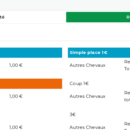
té
R
Simple place 1€
R
1,00 €
Autres Chevaux
To
Coup 1€
R
1,00 €
Autres Chevaux
to
3€
R
1,00 €
Autres Chevaux