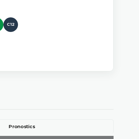
C12
Pronostics