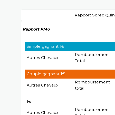
Rapport Sorec Quin
Rapport PMU
Simple gagnant 1€
Remboursement
Autres Chevaux
Total
Couple gagnant 1€
Remboursement
Autres Chevaux
total
1€
Remboursement
Autres Chevaux