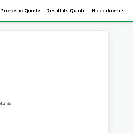
Pronostic Quinté
Résultats Quinté
Hippodromes
rtants