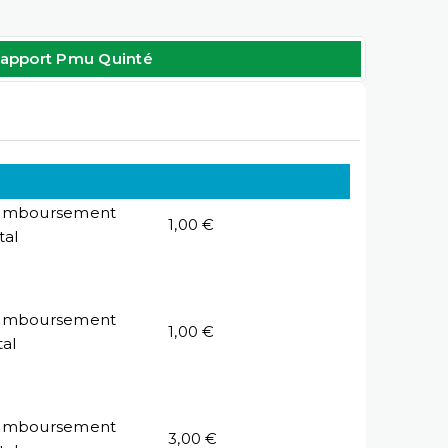
apport Pmu Quinté
emboursement
1,00 €
tal
emboursement
1,00 €
tal
emboursement
3,00 €