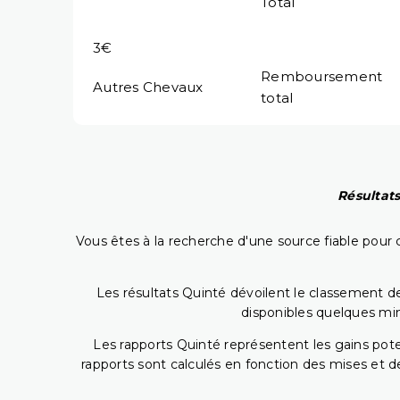
Total
3€
Remboursement
Autres Chevaux
total
Résultats
Vous êtes à la recherche d'une source fiable pour c
Les résultats Quinté dévoilent le classement des
disponibles quelques min
Les rapports Quinté représentent les gains potent
rapports sont calculés en fonction des mises et de