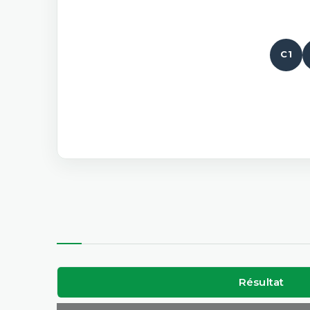
C1
Résultat