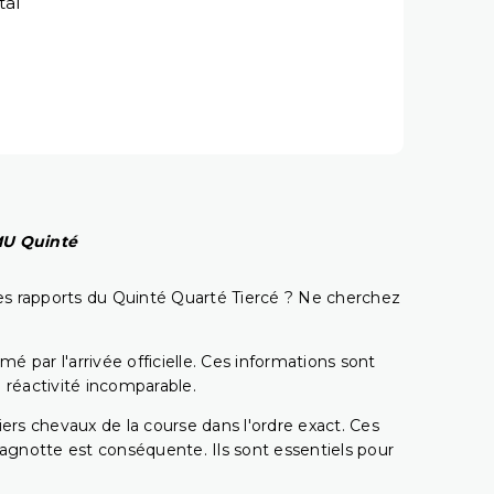
tal
PMU Quinté
t les rapports du Quinté Quarté Tiercé ? Ne cherchez
é par l'arrivée officielle. Ces informations sont
 réactivité incomparable.
miers chevaux de la course dans l'ordre exact. Ces
 cagnotte est conséquente. Ils sont essentiels pour