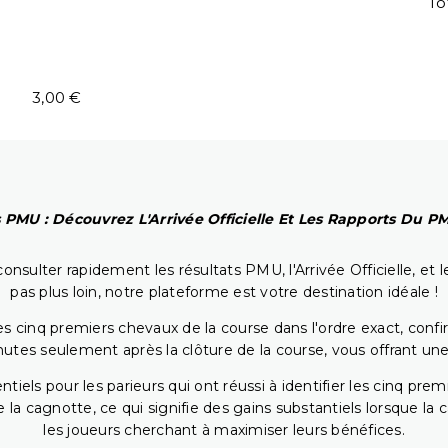
To
3,00 €
 PMU : Découvrez L'Arrivée Officielle Et Les Rapports Du 
onsulter rapidement les résultats PMU, l'Arrivée Officielle, e
pas plus loin, notre plateforme est votre destination idéale !
 cinq premiers chevaux de la course dans l'ordre exact, confirm
utes seulement après la clôture de la course, vous offrant une
iels pour les parieurs qui ont réussi à identifier les cinq pre
 la cagnotte, ce qui signifie des gains substantiels lorsque la
les joueurs cherchant à maximiser leurs bénéfices.