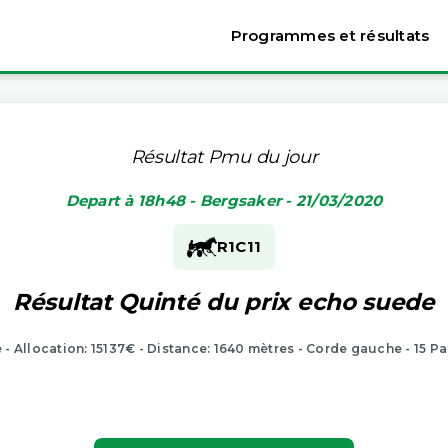
Programmes et résultats
Résultat Pmu du jour
Depart à 18h48 - Bergsaker - 21/03/2020
R1
C11
Résultat Quinté du prix echo suede
e - Allocation: 15137€ - Distance: 1640 mètres - Corde gauche - 15 Pa