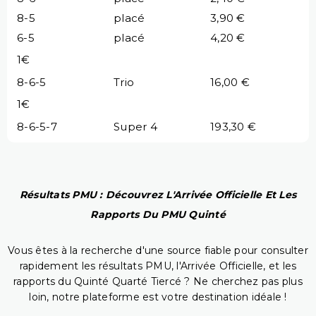
8-5
placé
3,90 €
6-5
placé
4,20 €
1€
8-6-5
Trio
16,00 €
1€
8-6-5-7
Super 4
193,30 €
Résultats PMU : Découvrez L'Arrivée Officielle Et Les
Rapports Du PMU Quinté
Vous êtes à la recherche d'une source fiable pour consulter
rapidement les résultats PMU, l'Arrivée Officielle, et les
rapports du Quinté Quarté Tiercé ? Ne cherchez pas plus
loin, notre plateforme est votre destination idéale !