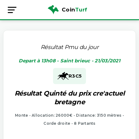
Coin
Turf
Résultat Pmu du jour
Depart à 13h08 - Saint brieuc - 21/03/2021
R3
C5
Résultat Quinté du prix cre'actuel
bretagne
Monte - Allocation: 26000€ - Distance: 3150 mètres -
Corde droite - 8 Partants