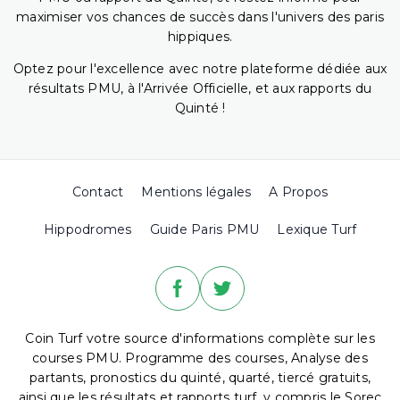
maximiser vos chances de succès dans l'univers des paris
hippiques.
Optez pour l'excellence avec notre plateforme dédiée aux
résultats PMU, à l'Arrivée Officielle, et aux rapports du
Quinté !
Contact
Mentions légales
A Propos
Hippodromes
Guide Paris PMU
Lexique Turf
Coin Turf votre source d'informations complète sur les
courses PMU. Programme des courses, Analyse des
partants, pronostics du quinté, quarté, tiercé gratuits,
ainsi que les résultats et rapports turf, y compris le Sorec