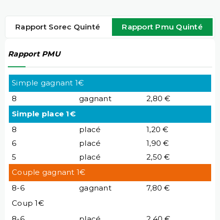
Rapport Sorec Quinté
Rapport Pmu Quinté
Rapport PMU
Simple gagnant 1€
8
gagnant
2,80 €
Simple place 1€
8
placé
1,20 €
6
placé
1,90 €
5
placé
2,50 €
Couple gagnant 1€
8-6
gagnant
7,80 €
Coup 1€
8-6
placé
2,40 €