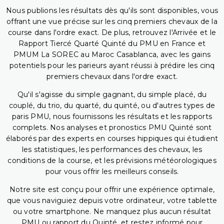
Nous publions les résultats dès qu'ils sont disponibles, vous
offrant une vue précise sur les cinq premiers chevaux de la
course dans l'ordre exact. De plus, retrouvez l'Arrivée et le
Rapport Tiercé Quarté Quinté du PMU en France et
PMUM La SOREC au Maroc Casablanca, avec les gains
potentiels pour les parieurs ayant réussi à prédire les cinq
premiers chevaux dans l'ordre exact.
Qu'il s'agisse du simple gagnant, du simple placé, du
couplé, du trio, du quarté, du quinté, ou d'autres types de
paris PMU, nous fournissons les résultats et les rapports
complets. Nos analyses et pronostics PMU Quinté sont
élaborés par des experts en courses hippiques qui étudient
les statistiques, les performances des chevaux, les
conditions de la course, et les prévisions météorologiques
pour vous offrir les meilleurs conseils.
Notre site est conçu pour offrir une expérience optimale,
que vous naviguiez depuis votre ordinateur, votre tablette
ou votre smartphone. Ne manquez plus aucun résultat
PMU ou rapport du Quinté, et restez informé pour