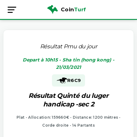
Coin
Turf
Résultat Pmu du jour
Depart à 10h15 - Sha tin (hong kong) -
21/03/2021
R6
C9
Résultat Quinté du luger
handicap -sec 2
Plat - Allocation: 159660€ - Distance: 1200 mètres -
Corde droite - 14 Partants