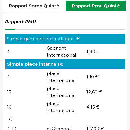
Rapport Sorec Quinté
Rapport Pmu Quinté
Rapport PMU
Simple gagnant international 1€
Gagnant
4
1,90 €
International
Simple place interna 1€
placé
4
1,10 €
international
placé
13
12,60 €
international
placé
10
4,15 €
international
1€
4-13
e-Gagnant
117,00 €