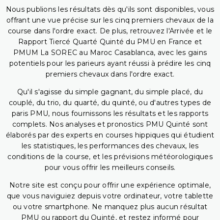
Nous publions les résultats dès qu'ils sont disponibles, vous
offrant une vue précise sur les cinq premiers chevaux de la
course dans l'ordre exact. De plus, retrouvez l'Arrivée et le
Rapport Tiercé Quarté Quinté du PMU en France et
PMUM La SOREC au Maroc Casablanca, avec les gains
potentiels pour les parieurs ayant réussi à prédire les cinq
premiers chevaux dans l'ordre exact.
Qu'il s'agisse du simple gagnant, du simple placé, du
couplé, du trio, du quarté, du quinté, ou d'autres types de
paris PMU, nous fournissons les résultats et les rapports
complets. Nos analyses et pronostics PMU Quinté sont
élaborés par des experts en courses hippiques qui étudient
les statistiques, les performances des chevaux, les
conditions de la course, et les prévisions météorologiques
pour vous offrir les meilleurs conseils.
Notre site est conçu pour offrir une expérience optimale,
que vous naviguiez depuis votre ordinateur, votre tablette
ou votre smartphone. Ne manquez plus aucun résultat
PMU ou rapport du Quinté, et restez informé pour