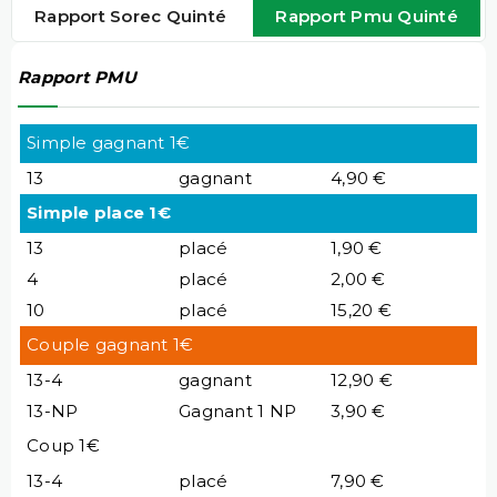
Rapport Sorec Quinté
Rapport Pmu Quinté
Rapport PMU
Simple gagnant 1€
13
gagnant
4,90 €
Simple place 1€
13
placé
1,90 €
4
placé
2,00 €
10
placé
15,20 €
Couple gagnant 1€
13-4
gagnant
12,90 €
13-NP
Gagnant 1 NP
3,90 €
Coup 1€
13-4
placé
7,90 €