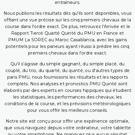
entraîneurs.
Nous publions les résultats dès qu'ils sont disponibles, vous
offrant une vue précise sur les cinq premiers chevaux de la
course dans l'ordre exact. De plus, retrouvez l'Arrivée et le
Rapport Tiercé Quarté Quinté du PMU en France et
PMUM La SOREC au Maroc Casablanca, avec les gains
potentiels pour les parieurs ayant réussi à prédire les cinq
premiers chevaux dans l'ordre exact.
Qu'il s'agisse du simple gagnant, du simple placé, du
couplé, du trio, du quarté, du quinté, ou d'autres types de
paris PMU, nous fournissons les résultats et les rapports
complets. Nos analyses et pronostics PMU Quinté sont
élaborés par des experts en courses hippiques qui étudient
les statistiques, les performances des chevaux, les
conditions de la course, et les prévisions météorologiques
pour vous offrir les meilleurs conseils.
Notre site est conçu pour offrir une expérience optimale,
que vous naviguiez depuis votre ordinateur, votre tablette
ou votre smartphone. Ne manquez plus aucun résultat