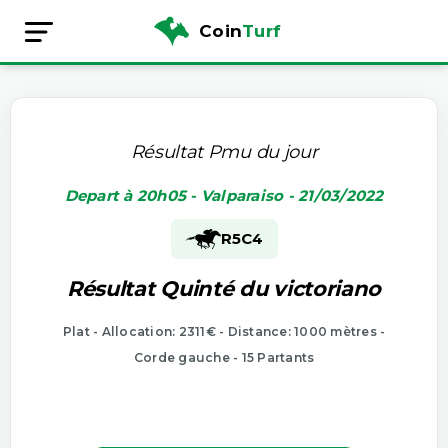
Coin
Turf
Résultat Pmu du jour
Depart à 20h05 - Valparaiso - 21/03/2022
R5
C4
Résultat Quinté du victoriano
Plat - Allocation: 2311€ - Distance: 1000 mètres -
Corde gauche - 15 Partants