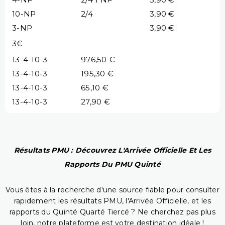
10-NP
2/4
3,90 €
3-NP
3,90 €
3€
13-4-10-3
976,50 €
13-4-10-3
195,30 €
13-4-10-3
65,10 €
13-4-10-3
27,90 €
Résultats PMU : Découvrez L'Arrivée Officielle Et Les
Rapports Du PMU Quinté
Vous êtes à la recherche d'une source fiable pour consulter
rapidement les résultats PMU, l'Arrivée Officielle, et les
rapports du Quinté Quarté Tiercé ? Ne cherchez pas plus
loin, notre plateforme est votre destination idéale !