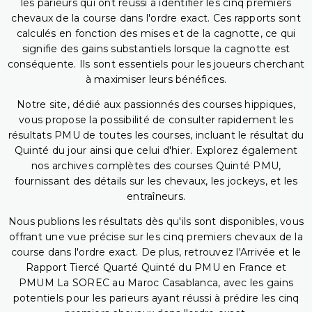
les parieurs qui ont réussi à identifier les cinq premiers
chevaux de la course dans l'ordre exact. Ces rapports sont
calculés en fonction des mises et de la cagnotte, ce qui
signifie des gains substantiels lorsque la cagnotte est
conséquente. Ils sont essentiels pour les joueurs cherchant
à maximiser leurs bénéfices.
Notre site, dédié aux passionnés des courses hippiques,
vous propose la possibilité de consulter rapidement les
résultats PMU de toutes les courses, incluant le résultat du
Quinté du jour ainsi que celui d'hier. Explorez également
nos archives complètes des courses Quinté PMU,
fournissant des détails sur les chevaux, les jockeys, et les
entraîneurs.
Nous publions les résultats dès qu'ils sont disponibles, vous
offrant une vue précise sur les cinq premiers chevaux de la
course dans l'ordre exact. De plus, retrouvez l'Arrivée et le
Rapport Tiercé Quarté Quinté du PMU en France et
PMUM La SOREC au Maroc Casablanca, avec les gains
potentiels pour les parieurs ayant réussi à prédire les cinq