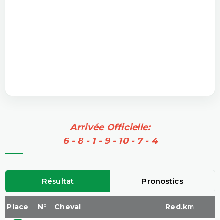
Arrivée Officielle:
6 - 8 - 1 - 9 - 10 - 7 - 4
Résultat
Pronostics
Place
N°
Cheval
Red.km