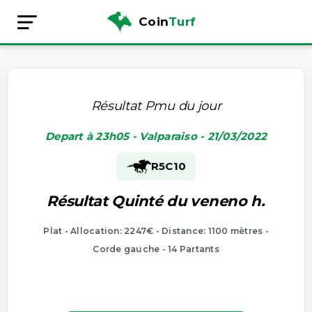
Coin
Turf
Résultat Pmu du jour
Depart à 23h05 - Valparaiso - 21/03/2022
R5
C10
Résultat Quinté du veneno h.
Plat - Allocation: 2247€ - Distance: 1100 mètres -
Corde gauche - 14 Partants